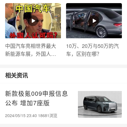
有哪些？
中国汽车亮相世界最大
10万、20万与50万的汽
新能源车展，外国人怎
车，区别在哪？
么看？魏牌WEY Coffee
01
相关资讯
新款极氪009申报信息
公布 增加7座版
2024/05/15 23:40 18681浏览