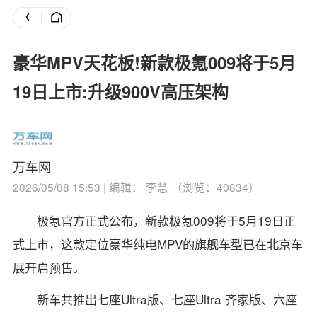
豪华MPV天花板!新款极氪009将于5月
19日上市:升级900V高压架构
万车网
2026/05/08 15:53 | 编辑： 李慧 （浏览：40834）
极氪官方正式公布，新款极氪009将于5月19日正
式上市，这款定位豪华纯电MPV的旗舰车型已在北京车
展开启预售。
新车共推出七座Ultra版、七座Ultra 齐家版、六座