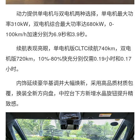
动力提供单电机与双电机两种选择，单电机最大功
率310kW，双电机综合最大功率达680kW，0-
100km/h加速分别为6.9秒和3.9秒。
续航表现亮眼，单电机版CLTC续航740km，双电
机版720km，10%-80%快充分别仅需0.19小时和0.17
小时。
内饰延续豪华基调并大幅焕新，采用高品质材质包
覆，换装全新方向盘，中控台下方新增水晶旋钮提升精
致感。