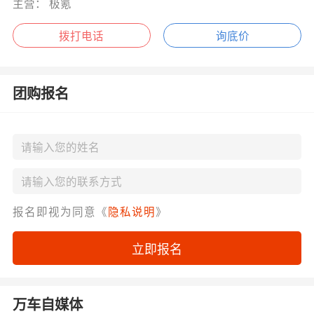
主营： 极氪
拨打电话
询底价
团购报名
报名即视为同意《
隐私说明
》
立即报名
万车自媒体