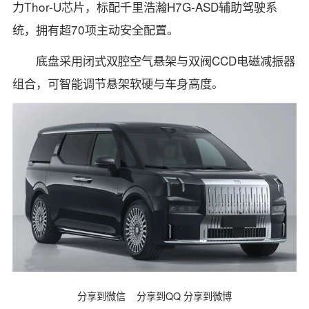
力Thor-U芯片，标配千里浩瀚H7G-ASD辅助驾驶系
统，拥有超70项主动安全配置。
底盘采用闭式双腔空气悬架与双阀CCD电磁减振器
组合，可智能调节悬架软硬与车身高度。
分享到微信
分享到QQ
分享到微博