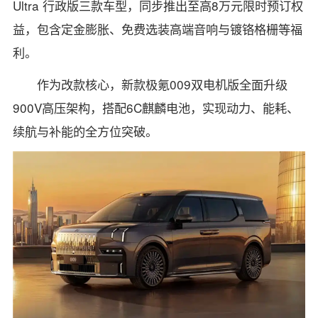
Ultra 行政版三款车型，同步推出至高8万元限时预订权
益，包含定金膨胀、免费选装高端音响与镀铬格栅等福
利。
作为改款核心，新款极氪009双电机版全面升级
900V高压架构，搭配6C麒麟电池，实现动力、能耗、
续航与补能的全方位突破。