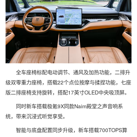
全车座椅标配电动调节、通风及加热功能，二排升
级双零重力座椅，搭载22个点位按摩与揉捏功能，七座
版二排座椅支持旋转，搭配17英寸OLED中央吸顶屏。
同时新车搭载极氪9X同款Naim殿堂之声音响系
统，带来沉浸式听觉享受。
智能与底盘配置同步升级，新车搭载700TOPS算