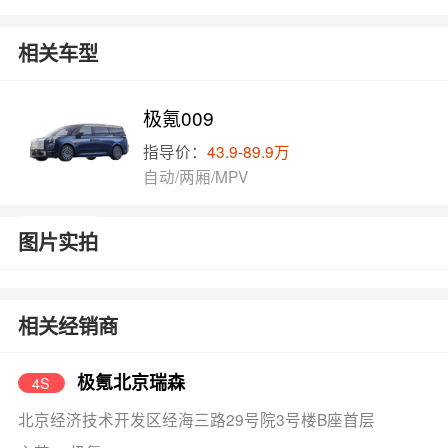
相关车型
极氪009
指导价：
43.9-89.9万
自动/两厢/MPV
图片实拍
相关经销商
极氪北京瑞森
4S
北京经济技术开发区经海三路29号院3号楼B座首层