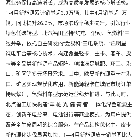
源业务保持高速增长，成为高质量发展的核心增长极。
1-4月新能源累计销量超3.3万辆，其中4月销量超1万
辆，同比提升26.3%，市场渗透率稳步提升，引领行业
绿色低碳转型。北汽福田坚持“纯电、混动、氢燃料”三
线并举，依托自主研发的“爱易科”三电系统、“启明星”
纯电平台等核心技术，构建覆盖轻卡、重卡、客车、皮
卡等全品类新能源产品矩阵，精准满足城配、环卫、港
口、矿区等多元场景需求。其中，欧曼新能源重卡在港
口、矿区实现规模化应用，新能源轻卡在城配市场订单
持续攀升，氢燃料车型示范运营稳步推进。与此同时，
北汽福田加快构建“车 桩 光 储 荷 智”一体化绿色能源生
态，创新车电分离、电池银行等商业模式，为用户提供
覆盖全生命周期的综合服务。在产品结构优化中，皮卡
新能源化步伐显著加快，1—4月新能源皮卡销量同比大