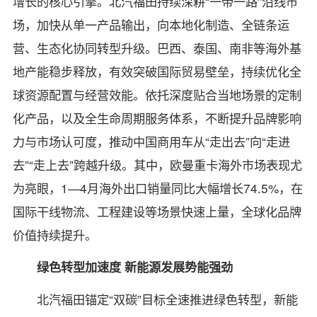
增长的核心引擎。北汽福田持续深耕“一带一路”沿线市
场，加快从单一产品输出，向本地化制造、全链条运
营、生态化协同转型升级。巴西、泰国、南非等海外基
地产能稳步释放，有效突破国际贸易壁垒，持续优化全
球资源配置与经营效能。依托深度贴合当地场景的定制
化产品，以及全生命周期服务体系，不断提升品牌影响
力与市场认可度，推动中国商用车从“走出去”向“走进
去”“走上去”跨越升级。其中，欧曼重卡海外市场表现尤
为亮眼，1—4月海外出口销量同比大幅增长74.5%，在
国际干线物流、工程建设等场景快速上量，全球化品牌
价值持续提升。
绿色转型加速度 新能源发展势能强劲
北汽福田锚定“双碳”目标全速推进绿色转型，新能