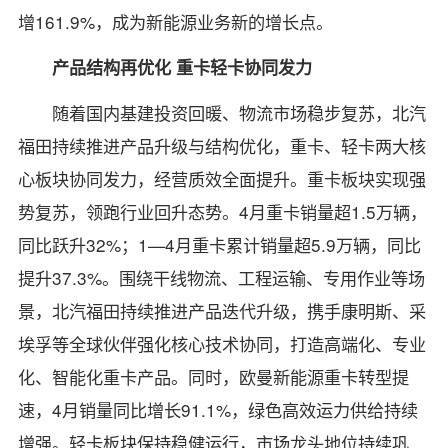
增161.9%，成为新能源业务新的增长点。
产品结构再优化 重卡轻卡协同发力
随着国内基建投资回暖、物流市场稳步复苏，北汽
福田持续推进产品升级与结构优化，重卡、轻卡两大核
心板块协同发力，经营质效全面提升。重卡板块实现强
势复苏，领跑行业回升态势。4月重卡销量超1.5万辆，
同比跃升32%；1—4月重卡累计销量超5.9万辆，同比
提升37.3%。围绕干线物流、工程运输、专用作业等场
景，北汽福田持续推进产品迭代升级，携手康明斯、采
埃孚等全球伙伴强化核心技术协同，打造高端化、专业
化、智能化重卡产品。同时，欧曼新能源重卡转型提
速，4月销量同比增长91.1%，绿色高效运力供给持续
增强。轻卡板块保持稳健运行，市场龙头地位持续巩