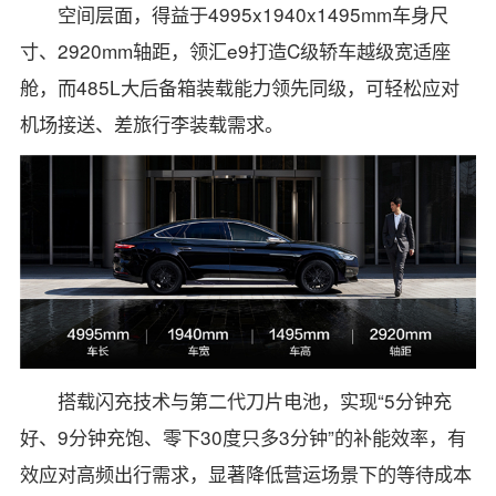
空间层面，得益于4995x1940x1495mm车身尺
寸、2920mm轴距，领汇e9打造C级轿车越级宽适座
舱，而485L大后备箱装载能力领先同级，可轻松应对
机场接送、差旅行李装载需求。
搭载闪充技术与第二代刀片电池，实现“5分钟充
好、9分钟充饱、零下30度只多3分钟”的补能效率，有
效应对高频出行需求，显著降低营运场景下的等待成本