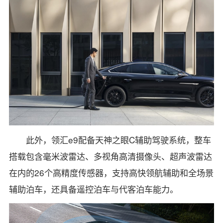
此外，领汇e9配备天神之眼C辅助驾驶系统，整车
搭载包含毫米波雷达、多视角高清摄像头、超声波雷达
在内的26个高精度传感器，支持高快领航辅助和全场景
辅助泊车，还具备遥控泊车与代客泊车能力。