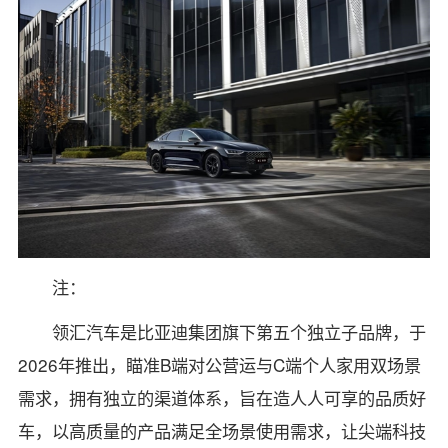
注：
领汇汽车是比亚迪集团旗下第五个独立子品牌，于
2026年推出，瞄准B端对公营运与C端个人家用双场景
需求，拥有独立的渠道体系，旨在造人人可享的品质好
车，以高质量的产品满足全场景使用需求，让尖端科技