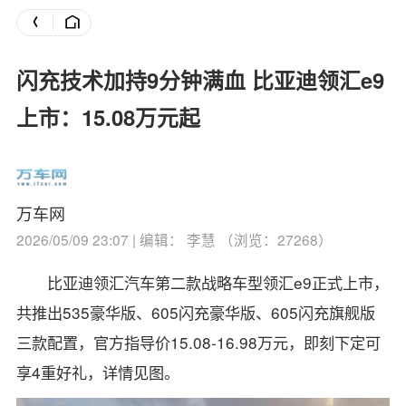
闪充技术加持9分钟满血 比亚迪领汇e9
上市：15.08万元起
万车网
2026/05/09 23:07 | 编辑： 李慧 （浏览：27268）
比亚迪领汇汽车第二款战略车型领汇e9正式上市，
共推出535豪华版、605闪充豪华版、605闪充旗舰版
三款配置，官方指导价15.08-16.98万元，即刻下定可
享4重好礼，详情见图。