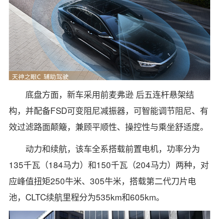
底盘方面，新车采用前麦弗逊 后五连杆悬架结
构，并配备FSD可变阻尼减振器，可智能调节阻尼、有
效过滤路面颠簸，兼顾平顺性、操控性与乘坐舒适度。
动力和续航，该车全系搭载前置电机，功率分为
135千瓦（184马力）和150千瓦（204马力）两种，对
应峰值扭矩250牛米、305牛米，搭载第二代刀片电
池，CLTC续航里程分为535km和605km。