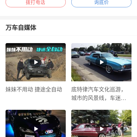
拨打电话
询底价
万车自媒体
妹妹不用动 捷途全自动
底特律汽车文化巡游，
城市的风景线，车迷的
盛宴