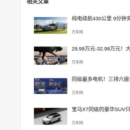
相关文章
纯电续航430公里 9分
万车网
29.98万元-32.98万
万车网
同级最多电机！三排六座SU
万车网
宝马X7同级的豪华SUV只
万车网