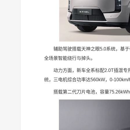
辅助驾驶搭载天神之眼5.0系统，基
全场景智能绕行与掉头。
动力方面，新车全系标配2.0T插混专
统，三电机综合功率达560kW，0-100km
搭载第二代刀片电池，容量75.26kW