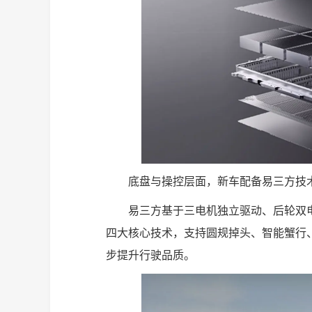
底盘与操控层面，新车配备易三方技术
易三方基于三电机独立驱动、后轮双电
四大核心技术，支持圆规掉头、智能蟹行、
步提升行驶品质。