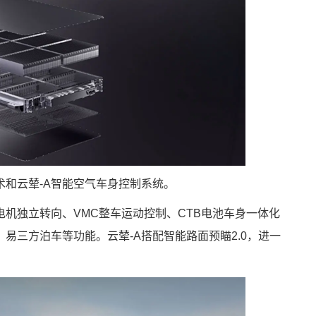
和云辇-A智能空气车身控制系统。
机独立转向、VMC整车运动控制、CTB电池车身一体化
易三方泊车等功能。云辇-A搭配智能路面预瞄2.0，进一