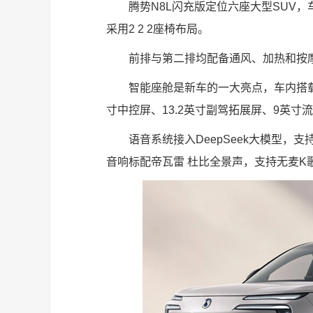
腾势N8L闪充版定位六座大型SUV，车身长
采用2 2 2座椅布局。
前排与第二排均配备通风、加热和按
智能座舱是新车的一大亮点，车内搭载6块
寸中控屏、13.2英寸副驾拓展屏、9英寸
语音系统接入DeepSeek大模型，
音响标配帝瓦雷 杜比全景声，支持无麦K