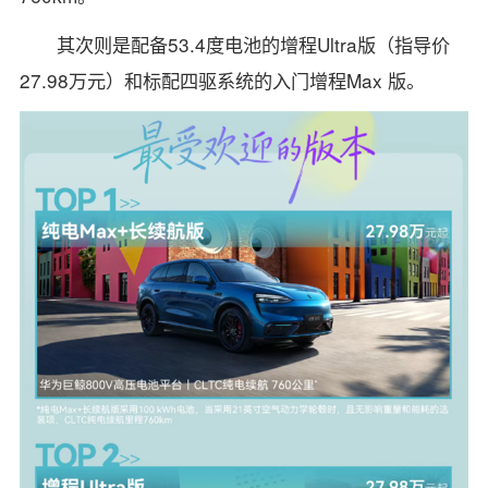
其次则是配备53.4度电池的增程Ultra版（指导价
27.98万元）和标配四驱系统的入门增程Max 版。