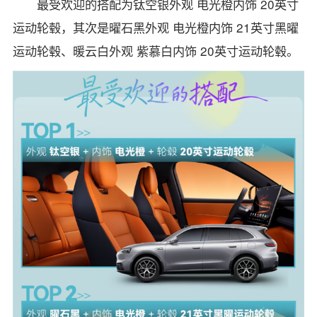
最受欢迎的搭配为钛空银外观 电光橙内饰 20英寸
运动轮毂，其次是曜石黑外观 电光橙内饰 21英寸黑曜
运动轮毂、暖云白外观 紫慕白内饰 20英寸运动轮毂。