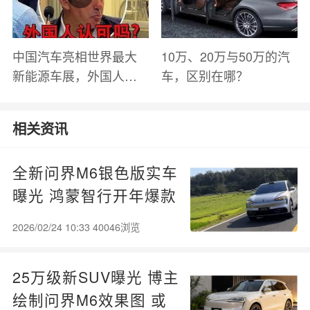
中国汽车亮相世界最大
10万、20万与50万的汽
新能源车展，外国人怎
车，区别在哪？
么看？魏牌WEY Coffee
01
相关资讯
全新问界M6银色版实车
曝光 鸿蒙智行开年爆款
来了
2026/02/24 10:33 40046浏览
25万级新SUV曝光 博主
绘制问界M6效果图 或