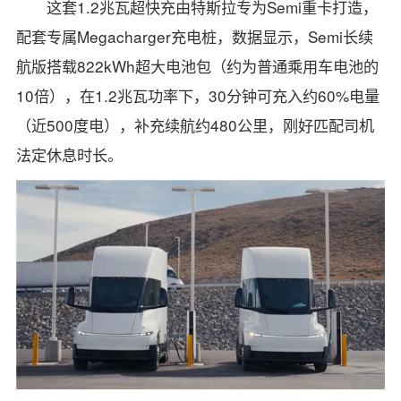
这套1.2兆瓦超快充由特斯拉专为Semi重卡打造，
配套专属Megacharger充电桩，数据显示，Semi长续
航版搭载822kWh超大电池包（约为普通乘用车电池的
10倍），在1.2兆瓦功率下，30分钟可充入约60%电量
（近500度电），补充续航约480公里，刚好匹配司机
法定休息时长。