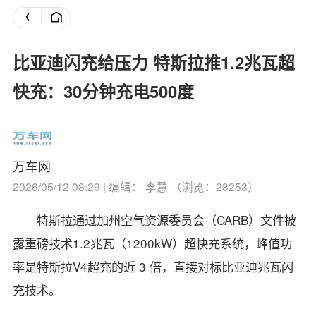
比亚迪闪充给压力 特斯拉推1.2兆瓦超
快充：30分钟充电500度
万车网
2026/05/12 08:29 | 编辑： 李慧 （浏览：28253）
特斯拉通过加州空气资源委员会（CARB）文件披
露重磅技术1.2兆瓦（1200kW）超快充系统，峰值功
率是特斯拉V4超充的近 3 倍，直接对标比亚迪兆瓦闪
充技术。