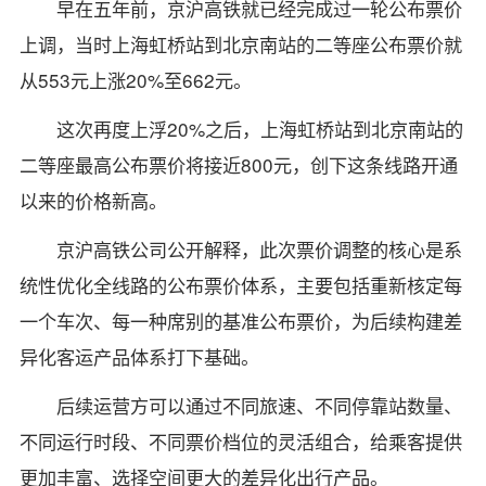
早在五年前，京沪高铁就已经完成过一轮公布票价
上调，当时上海虹桥站到北京南站的二等座公布票价就
从553元上涨20%至662元。
这次再度上浮20%之后，上海虹桥站到北京南站的
二等座最高公布票价将接近800元，创下这条线路开通
以来的价格新高。
京沪高铁公司公开解释，此次票价调整的核心是系
统性优化全线路的公布票价体系，主要包括重新核定每
一个车次、每一种席别的基准公布票价，为后续构建差
异化客运产品体系打下基础。
后续运营方可以通过不同旅速、不同停靠站数量、
不同运行时段、不同票价档位的灵活组合，给乘客提供
更加丰富、选择空间更大的差异化出行产品。