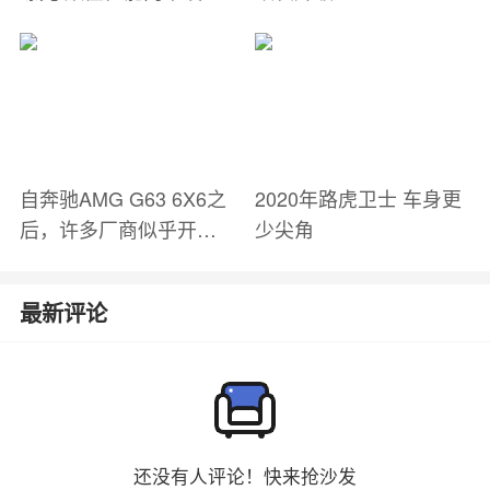
自奔驰AMG G63 6X6之
2020年路虎卫士 车身更
后，许多厂商似乎开创
少尖角
了6x6的潮流
最新评论
还没有人评论！快来抢沙发