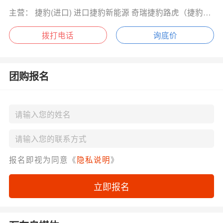
主营： 捷豹(进口) 进口捷豹新能源 奇瑞捷豹路虎（捷豹） 奇瑞捷豹路虎（路虎）
拨打电话
询底价
团购报名
报名即视为同意《
隐私说明
》
立即报名