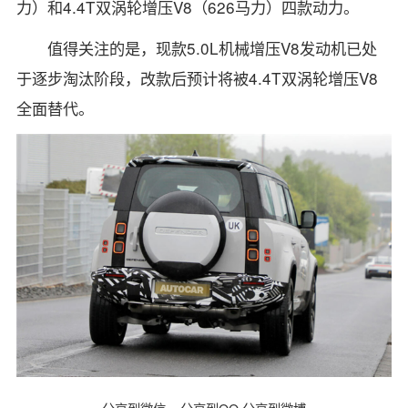
力）和4.4T双涡轮增压V8（626马力）四款动力。
值得关注的是，现款5.0L机械增压V8发动机已处
于逐步淘汰阶段，改款后预计将被4.4T双涡轮增压V8
全面替代。