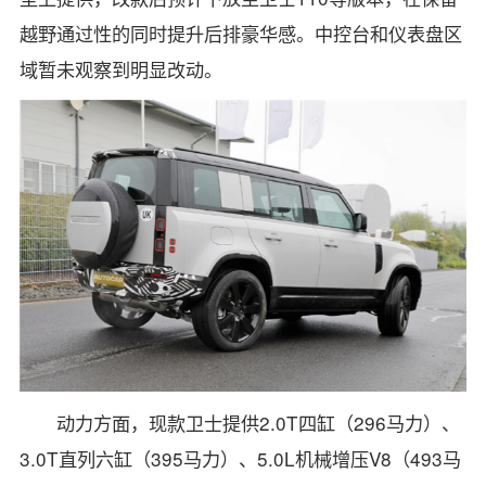
越野通过性的同时提升后排豪华感。中控台和仪表盘区
域暂未观察到明显改动。
动力方面，现款卫士提供2.0T四缸（296马力）、
3.0T直列六缸（395马力）、5.0L机械增压V8（493马