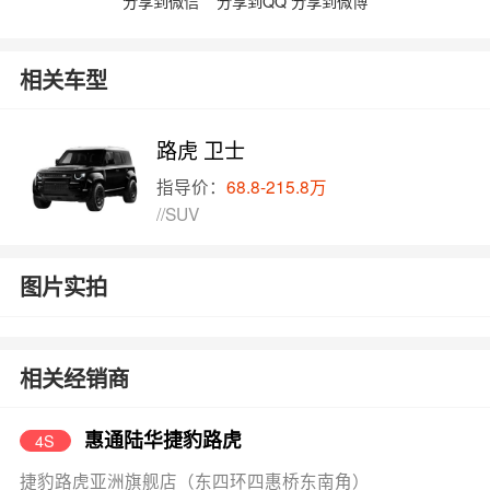
分享到微信
分享到QQ
分享到微博
相关车型
路虎 卫士
指导价：
68.8-215.8万
//SUV
图片实拍
相关经销商
惠通陆华捷豹路虎
4S
捷豹路虎亚洲旗舰店（东四环四惠桥东南角）