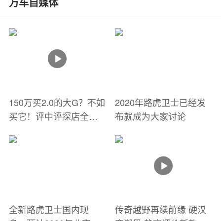
万车自媒体
150万买2.0的大G？不如
2020年路虎卫士已经发
买它！评中评探店全新
布就成为大家讨论
路虎卫士
全新路虎卫士国内现
传奇越野再续前缘 硬汉