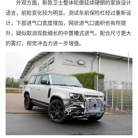
外观方面，新款卫士整体轮廓延续硬朗的家族设计
语言，前脸变化较为明显。测试车前保险杠经过重新设
计，下部进气口宽度增加，网状进气口面积也有所提
升，疑似取消现款细长的中置槽式进气，配合尺寸更大
的雾灯，视觉冲击力进一步增强。