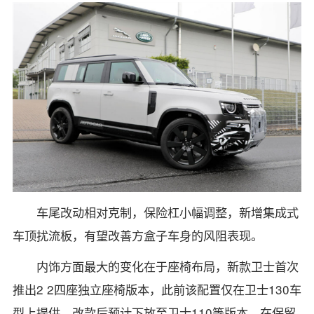
车尾改动相对克制，保险杠小幅调整，新增集成式
车顶扰流板，有望改善方盒子车身的风阻表现。
内饰方面最大的变化在于座椅布局，新款卫士首次
推出2 2四座独立座椅版本，此前该配置仅在卫士130车
型上提供，改款后预计下放至卫士110等版本，在保留