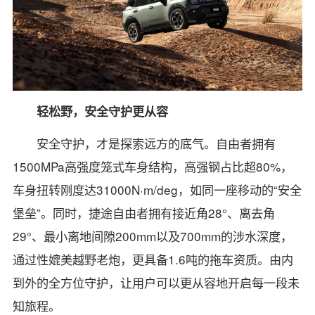
轻松野，安全守护更从容
安全守护，才是探索远方的底气。自由者拥有
1500MPa高强度笼式车身结构，高强钢占比超80%，
车身扭转刚度达31000N·m/deg，如同一座移动的“安全
堡垒”。同时，捷途自由者拥有接近角28°、离去角
29°、最小离地间隙200mm以及700mm的涉水深度，
通过性媲美越野老炮，更具备1.6吨的拖车资质。由内
到外的全方位守护，让用户可以更从容地开启每一段未
知旅程。