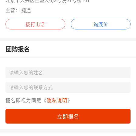
北京市大兴区金盛大街2号院21号楼101
主营： 捷途
拨打电话
询底价
团购报名
报名即视为同意《
隐私说明
》
立即报名