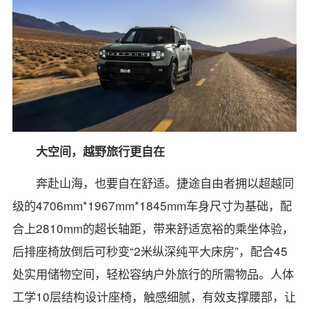
大空间，越野旅行更自在
奔赴山海，也要自在舒适。捷途自由者拥以超越同
级的4706mm*1967mm*1845mm车身尺寸为基础，配
合上2810mm的超长轴距，带来舒适宽裕的乘坐体验，
后排座椅放倒后可秒变“2米纵深纯平大床房”，配合45
处实用储物空间，轻松容纳户外旅行的所需物品。人体
工学10层结构设计座椅，触感细腻，有效支撑腰部，让