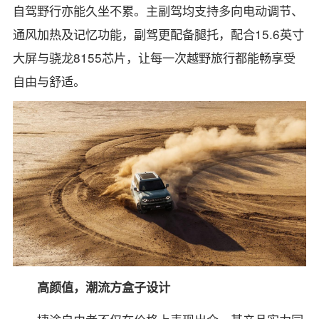
自驾野行亦能久坐不累。主副驾均支持多向电动调节、
通风加热及记忆功能，副驾更配备腿托，配合15.6英寸
大屏与骁龙8155芯片，让每一次越野旅行都能畅享受
自由与舒适。
高颜值，潮流方盒子设计