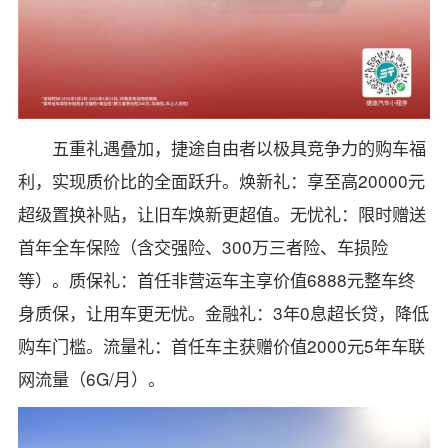
五重礼遇叠加，捷途自由者以极具竞争力的购车福
利，实现质价比的全面跃升。焕新礼：享至高20000元
超级置换补贴，让旧车焕新更超值。无忧礼：限时赠送
首年全车保险（含交强险、300万三者险、车损险
等）。质保礼：首任非营运车主享价值6888元整车终
身质保，让用车更无忧。金融礼：3年0息超长贷，降低
购车门槛。流量礼：首任车主获赠价值2000元5年车联
网流量（6G/月）。