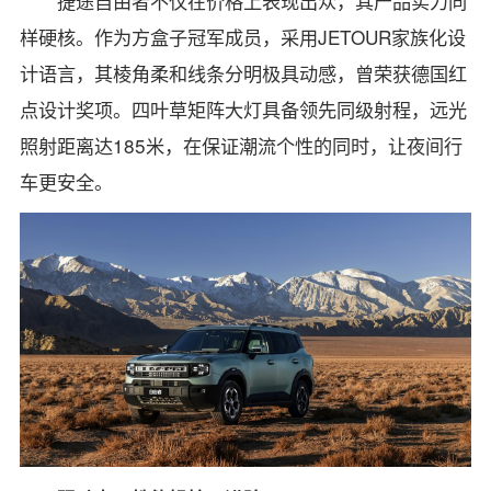
捷途自由者不仅在价格上表现出众，其产品实力同
样硬核。作为方盒子冠军成员，采用JETOUR家族化设
计语言，其棱角柔和线条分明极具动感，曾荣获德国红
点设计奖项。四叶草矩阵大灯具备领先同级射程，远光
照射距离达185米，在保证潮流个性的同时，让夜间行
车更安全。