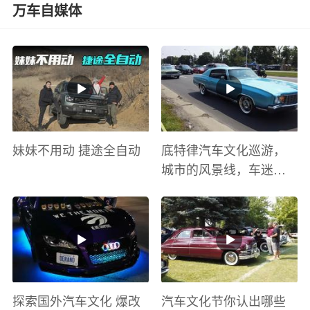
万车自媒体
妹妹不用动 捷途全自动
底特律汽车文化巡游，
城市的风景线，车迷的
盛宴
探索国外汽车文化 爆改
汽车文化节你认出哪些