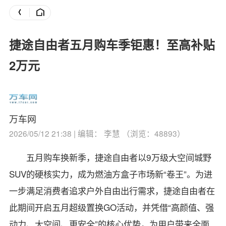
捷途自由者五月购车季钜惠！至高补贴
2万元
万车网
2026/05/12 21:38 | 编辑： 李慧 （浏览：48893）
五月购车换新季，捷途自由者以9万级大空间城野
SUV的硬核实力，成为燃油方盒子市场新“卷王”。为进
一步满足消费者追求户外自由出行需求，捷途自由者在
此期间开启五月超级置换GO活动，并凭借“高颜值、强
动力、大空间、更安全”的核心优势，为用户带来全面