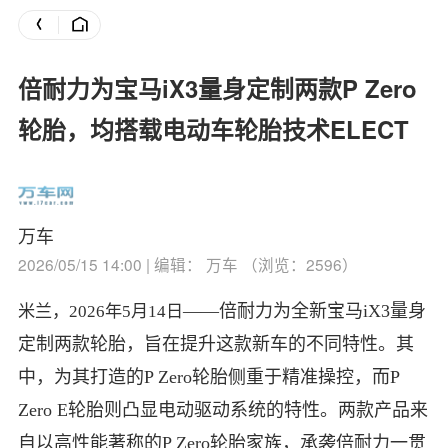
倍耐力为宝马iX3量身定制两款P Zero
轮胎，均搭载电动车轮胎技术ELECT
万车
2026/05/15 14:00 | 编辑： 万车 （浏览：2596）
——倍耐力为全新宝马iX3量身
米兰，2026年5月14日
定制两款轮胎，旨在提升这款新车的不同特性。其
中，为其打造的P Zero轮胎侧重于精准操控，而P
Zero E轮胎则凸显电动驱动系统的特性。两款产品来
自以高性能著称的P Zero轮胎家族，承袭倍耐力一贯