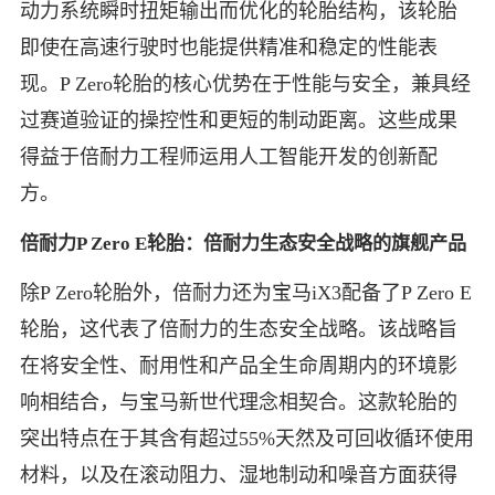
动力系统瞬时扭矩输出而优化的轮胎结构，该轮胎
即使在高速行驶时也能提供精准和稳定的性能表
现。P Zero轮胎的核心优势在于性能与安全，兼具经
过赛道验证的操控性和更短的制动距离。这些成果
得益于倍耐力工程师运用人工智能开发的创新配
方。
倍耐力P Zero E轮胎：倍耐力生态安全战略的旗舰产品
除P Zero轮胎外，倍耐力还为宝马iX3配备了P Zero E
轮胎，这代表了倍耐力的生态安全战略。该战略旨
在将安全性、耐用性和产品全生命周期内的环境影
响相结合，与宝马新世代理念相契合。这款轮胎的
突出特点在于其含有超过55%天然及可回收循环使用
材料，以及在滚动阻力、湿地制动和噪音方面获得