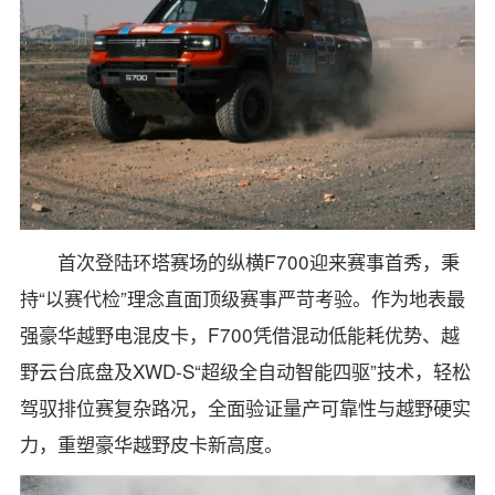
首次登陆环塔赛场的纵横F700迎来赛事首秀，秉
持“以赛代检”理念直面顶级赛事严苛考验。作为地表最
强豪华越野电混皮卡，F700凭借混动低能耗优势、越
野云台底盘及XWD-S“超级全自动智能四驱”技术，轻松
驾驭排位赛复杂路况，全面验证量产可靠性与越野硬实
力，重塑豪华越野皮卡新高度。