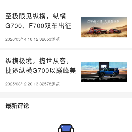
至极限见纵横，纵横
G700、F700双车出征
史上最长环塔拉力赛
2026/05/14 18:12 32653浏览
纵横极境，揽世从容，
捷途纵横G700以巅峰美
学定义豪华越野新境
2025/08/12 20:13 32578浏览
最新评论