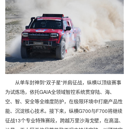
从单车封神到“双子星”并肩征战，纵横以顶级赛事
为试炼场，依托GAIA全领域智控系统贯穿陆、海、
空、智、安全等全维度防护，在极限环境中打磨产品性
能、沉淀核心技术。接下来，纵横G700与F700将继续
征战13个专业特殊赛段，跨越万里沙海戈壁，在高温、