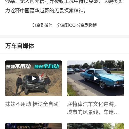
沙暴、无人区无信号等极致工况中持续突破，以硬核实
力诠释中国豪华越野的无畏探索精神。
分享到微信
分享到QQ
分享到微博
万车自媒体
妹妹不用动 捷途全自动
底特律汽车文化巡游，
城市的风景线，车迷的
盛宴