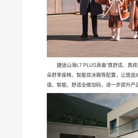
捷途山海L7 PLUS具备“真舒适、
朵舒享座椅、智能双冰箱等配置，让旅途
值、智能、舒适全维加码，进一步提升产