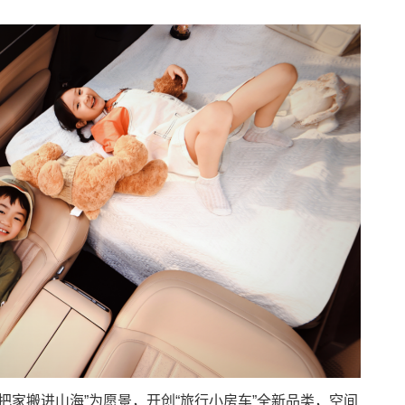
把家搬进山海”为愿景，开创“旅行小房车”全新品类，空间