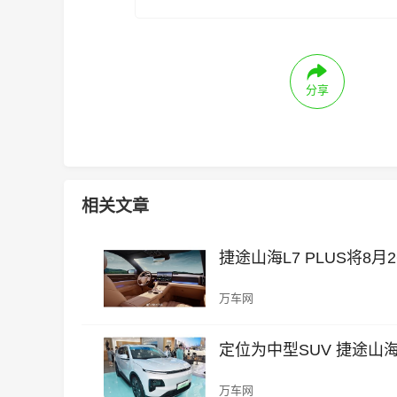
分享
相关文章
捷途山海L7 PLUS将8月26
万车网
定位为中型SUV 捷途山
万车网