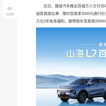
近日，捷途汽车推出百城万人交付活动，
诚意直接拉满：限时至高享3000元旅行红包
41696
万元3年免息福利、推荐购车至高得2000