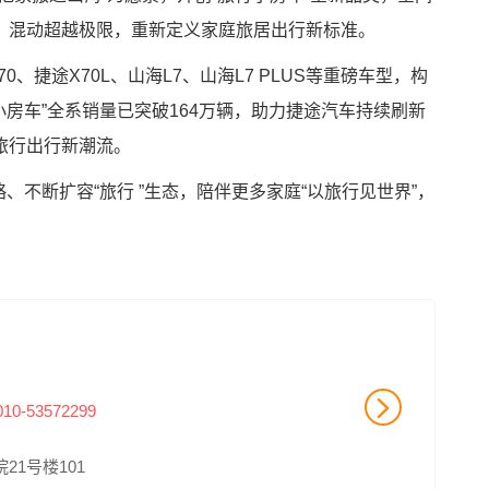
、混动超越极限，重新定义家庭旅居出行新标准。
0、捷途X70L、山海L7、山海L7 PLUS等重磅车型，构
小房车”全系销量已突破164万辆，助力捷途汽车持续刷新
旅行出行新潮流。
略、不断扩容“旅行 ”生态，陪伴更多家庭“以旅行见世界”，
010-53572299
21号楼101