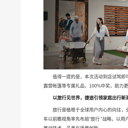
值得一提的是，本次活动到店试驾即可抽取包括
露营帐篷等专属礼品，100%中奖，助力
以旅行见世界，捷途引领家庭出行新
旅行是植根于全球用户内心的向往，
车以前瞻视角率先布局“旅行 ”战略，以