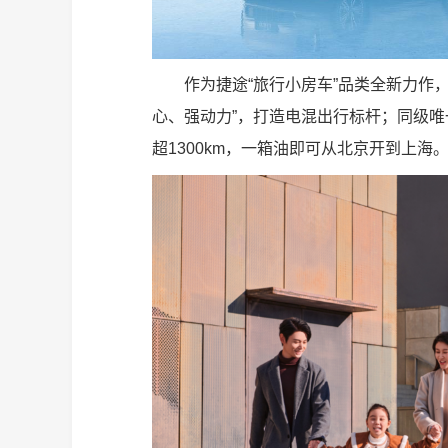
作为捷途“旅行小房车”品类全新力作，
心、强动力”，打造电混出行标杆；同级
超1300km，一箱油即可从北京开到上海