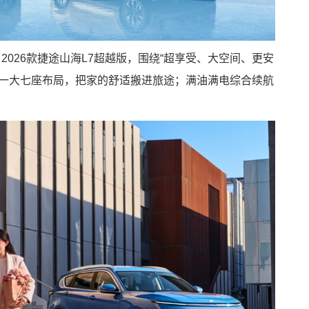
2026款捷途山海L7超越版，围绕“超享受、大空间、更安
唯一大七座布局，把家的舒适搬进旅途；满油满电综合续航
。