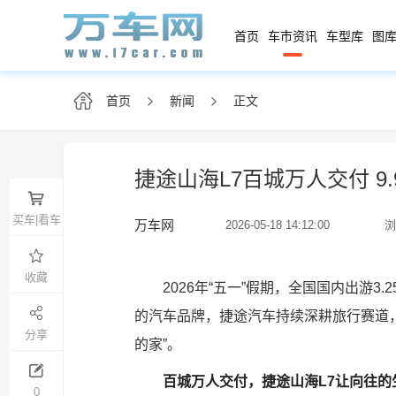
首页
车市资讯
车型库
图库
首页
新闻
正文
捷途山海L7百城万人交付 9
买车|看车
万车网
2026-05-18 14:12:00
浏
收藏
2026年“五一”假期，全国国内出游3.
的汽车品牌，捷途汽车持续深耕旅行赛道，
分享
的家”。
百城万人交付，捷途山海L7让向往的
0