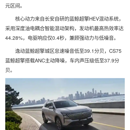
元区间。
核心动力来自长安自研的蓝鲸超擎HEV混动系统，
采用深度油电耦合智能混动架构，发动机最高热效率达
44.28%，电驱响应仅0.4秒，兼顾强动力与低噪音。
逸动蓝鲸超擎城区怠速噪音低至39.1分贝，CS75
蓝鲸超擎搭载ANC主动降噪，车内声压级低至37.9分
贝。