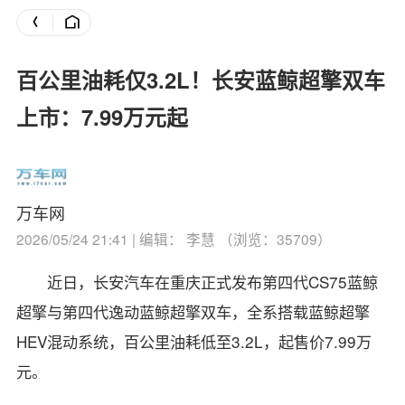
百公里油耗仅3.2L！长安蓝鲸超擎双车
上市：7.99万元起
万车网
2026/05/24 21:41 | 编辑： 李慧 （浏览：35709）
近日，长安汽车在重庆正式发布第四代CS75蓝鲸
超擎与第四代逸动蓝鲸超擎双车，全系搭载蓝鲸超擎
HEV混动系统，百公里油耗低至3.2L，起售价7.99万
元。