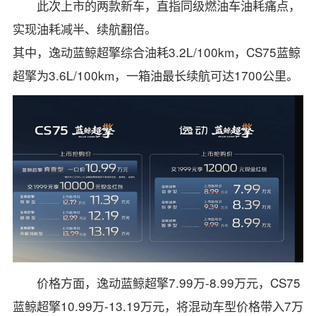
此次上市的两款新车，直指同级燃油车油耗痛点，
实现油耗减半、续航翻倍。
其中，逸动蓝鲸超擎综合油耗3.2L/100km，CS75蓝鲸
超擎为3.6L/100km，一箱油最长续航可达1700公里。
价格方面，逸动蓝鲸超擎7.99万-8.99万元，CS75
蓝鲸超擎10.99万-13.19万元，将混动车型价格带入7万