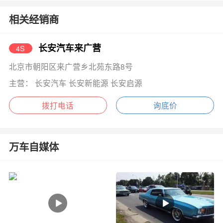
相关经销商
长安汽车来广营
4S
北京市朝阳区来广营乡北苑东路8号
主营： 长安汽车 长安新能源 长安启源
拨打电话
询底价
万车自媒体