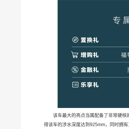
该车最大的亮点当属配备了非常硬核
得该车的涉水深度达到925mm，同时拥