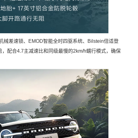
差速锁、EMOD智能全时四驱系统、Bilstein倍适登
，配合4.7主减速比和同级最慢的2km/h蠕行模式，确保