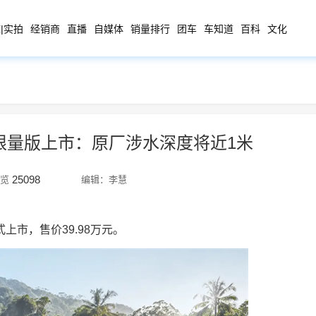
|实拍
经销商
直播
自媒体
销量排行
团车
车知道
百科
文化
逊限量版上市：原厂涉水深度将近1米
25098
览
编辑：李慧
市，售价39.98万元。