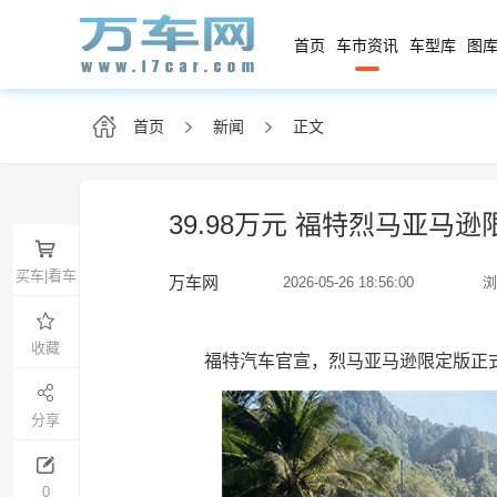
首页
车市资讯
车型库
图库
首页
新闻
正文
39.98万元 福特烈马亚马
买车|看车
万车网
2026-05-26 18:56:00
浏
收藏
福特汽车官宣，烈马亚马逊限定版正式上
分享
0