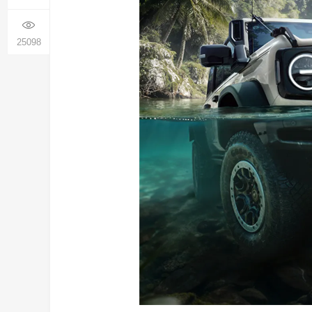
25098