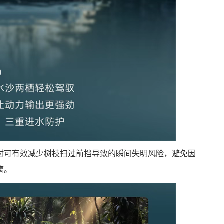
时可有效减少树枝扫过前挡导致的瞬间失明风险，避免因
璃。