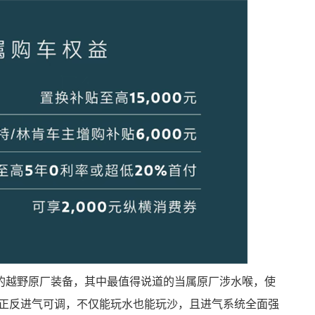
的越野原厂装备，其中最值得说道的当属原厂涉水喉，使
有正反进气可调，不仅能玩水也能玩沙，且进气系统全面强