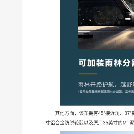
其他方面，该车拥有45°接近角、37°
寸铝合金防脱轮毂以及原厂35英寸的MT