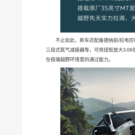
不止如此，新车还配备德纳前/后电控机械
三段式氮气减振器等，可将扭矩放大3.06倍
在极端越野环境里的通过能力。