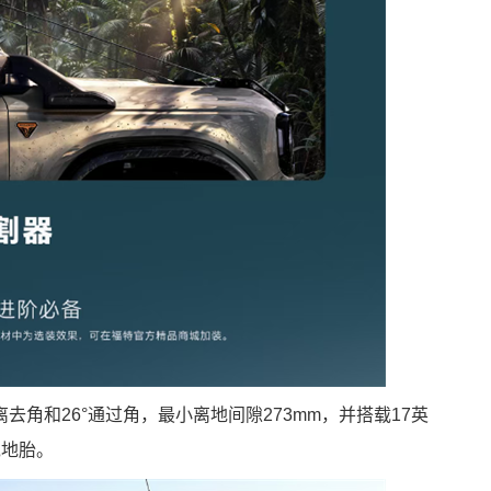
离去角和26°通过角，最小离地间隙273mm，并搭载17英
泥地胎。