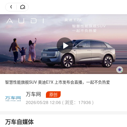
智慧性能旗舰SUV 奥迪E7X 上市发布会直播，一起不负热爱
万车网
原创
2026/05/28 12:06 ( 浏览：17936 )
万车自媒体