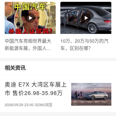
有哪些？
中国汽车亮相世界最大
10万、20万与50万的汽
新能源车展，外国人怎
车，区别在哪？
么看？魏牌WEY Coffee
01
相关资讯
奥迪 E7X 大湾区车展上
市 售价26.98-35.98万
元
2026/05/29 23:00 32360浏览