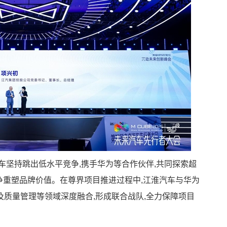
车坚持跳出低水平竞争,携手华为等合作伙伴,共同探索超
竞争重塑品牌价值。在尊界项目推进过程中,江淮汽车与华为
质量管理等领域深度融合,形成联合战队,全力保障项目