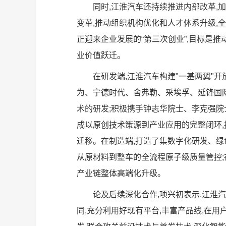
同时,江淮汽车还持续推进内部改革,加快
变革,推动组织机构优化和人才体系升级,
正迎来企业发展的“第三次创业”,目标是
业价值跃迁。
在研发端,江淮汽车构建"一基两翼"
为、宁德时代、舍弗勒、采埃孚、延锋国际
术的研发;积极携手钟志华院士、李克强院
成以原创技术策源到产业应用的完整闭环,
迁移。在制造端,打造了集数字化研发、绿
从原材料到整车的全流程原子级质量管控;在
产业链整体高端化升级。
论及后续深化合作,项兴初表示,江淮
同,充分利用好现有平台,丰富产品线,在