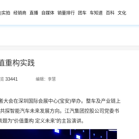
|实拍
经销商
直播
自媒体
销量排行
团车
车知道
百科
文化
值重构实践
33441
览
编辑：李慧
先行者大会在深圳国际会展中心(宝安)举办。整车及产业链上
,共探智能汽车未来发展方向。江汽集团控股公司党委书
题为“价值重构 定义未来”的主旨演讲。