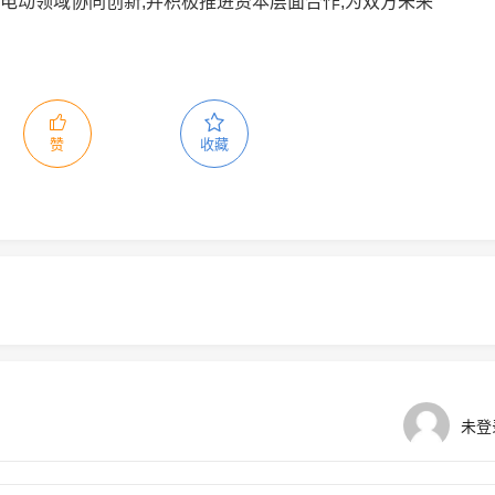
能电动领域协同创新,并积极推进资本层面合作,为双方未来
赞
收藏
未登