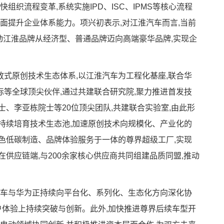
组织流程变革,系统实施IPD、ISC、IPMS等核心流程
全面提升企业体系能力。项兴初表示,对江淮汽车而言,当前
推动江淮品牌从经济型、普通品牌迈向高端豪华品牌,实现企
开放式原创技术生态体系,以江淮汽车为工程化基座,联合华
等全球顶尖伙伴,通过共建联合研究院,聚力推进首发技
士、李亚栋院士等20位顶尖团队,共建联合实验室,由此形
持续培育技术生态池,加速原创技术向规模化、产业化的
色低碳制造、品牌体验服务于一体的尊界超级工厂,实现
供应链端,与200余家核心供应商共同组建品质同盟,推动
汽车与华为正持续向平台化、系列化、生态化方向深化协
用户体验上持续突破与创新。此外,加快推进尊界后续车型开