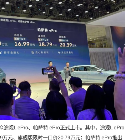
观L ePro、帕萨特 ePro正式上市。其中，途观L ePro
9万元、旗舰版限时一口价20.79万元；帕萨特 ePro推出