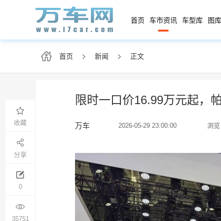
首页
车市资讯
车型库
图库
首页
新闻
正文
限时一口价16.99万元起，帕萨
收藏
万车
2026-05-29 23:00:00
浏览
分享
0
35751