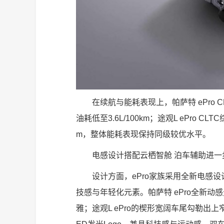
在续航与能耗表现上，帕萨特 ePro C
油耗低至3.6L/100km；途观L ePro CL
m，整体能耗表现保持同级较优水平。
电感设计搭配云栖智舱 泊车辅助进一
设计方面，ePro家族采用全新电感
技感与年轻化元素。帕萨特 ePro全新
雅；途观L ePro的楔形宽阔车尾勾勒出