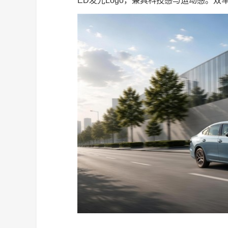
ED发光Logo，兼具科技感与运动感。