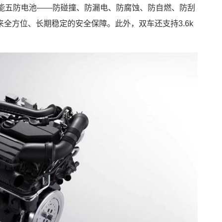
性能五防电池——防碰撞、防漏电、防腐蚀、防自燃、防刮
全方位、长期稳定的安全保障。此外，双车还支持3.6k