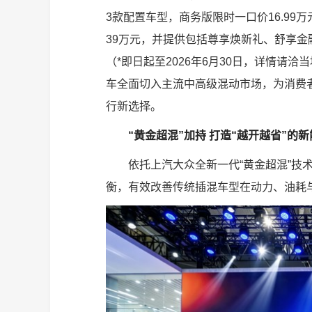
3款配置车型，商务版限时一口价16.99万
39万元，并提供包括尊享焕新礼、舒享
（*即日起至2026年6月30日，详情请
车全面切入主流中高级混动市场，为消费
行新选择。
“黄金超混”加持 打造“越开越省”的
依托上汽大众全新一代“黄金超混”技术
衡，有效改善传统插混车型在动力、油耗