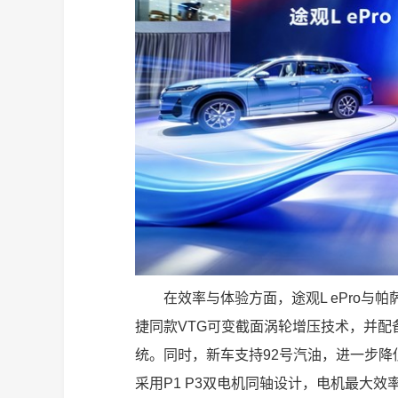
在效率与体验方面，途观L ePro与帕萨
捷同款VTG可变截面涡轮增压技术，并配备
统。同时，新车支持92号汽油，进一步降
采用P1 P3双电机同轴设计，电机最大效