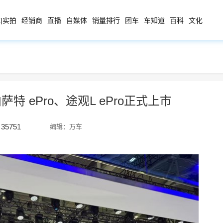
|实拍
经销商
直播
自媒体
销量排行
团车
车知道
百科
文化
特 ePro、途观L ePro正式上市
35751
编辑：万车