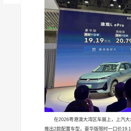
在2026粤港澳大湾区车展上，上汽大众途
推出2款配置车型，豪华版限时一口价19.1