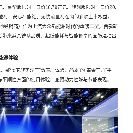
元、豪华版限时一口价18.79万元、旗舰版限时一口价20.
金融礼、安心补能礼、无忧流量礼在内的多项上市权益。
洽当地经销商）作为上汽大众新能源时代的重磅车型，两款新
者带来兼具德系品质、超低能耗与智能舒享的全能混动出
新能源体验
，ePro家族实现了“效率、体验、品质”的“黄金三角”平
与平顺性方面的使用体验，兼顾动力性能与节能表现。