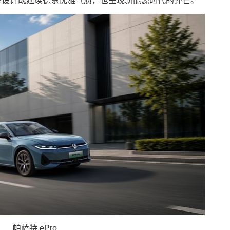
双车设计既延续德系优雅气质，也呈现新能源时代的锋芒。
帕萨特 ePro