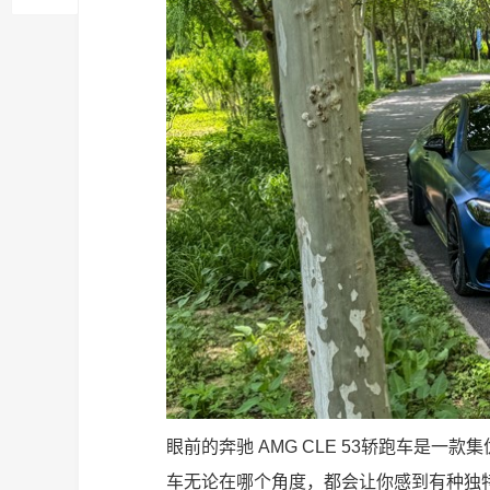
眼前的奔驰 AMG CLE 53轿跑车是
车无论在哪个角度，都会让你感到有种独特