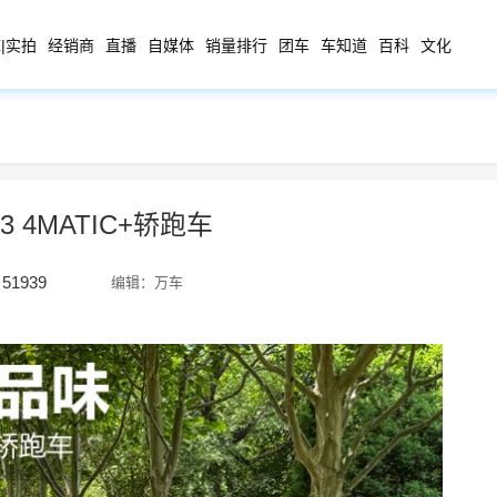
|实拍
经销商
直播
自媒体
销量排行
团车
车知道
百科
文化
3 4MATIC+轿跑车
51939
编辑：万车