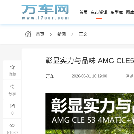
首页
车市资讯
车型库
图库
首页
新闻
正文
彰显实力与品味 AMG CLE5
收藏
万车
2026-06-01 10:19:00
浏览
分享
0
51939