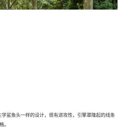
着仿生学鲨鱼头一样的设计，很有进攻性，引擎罩隆起的线条
格。