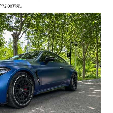
价72.08万元。