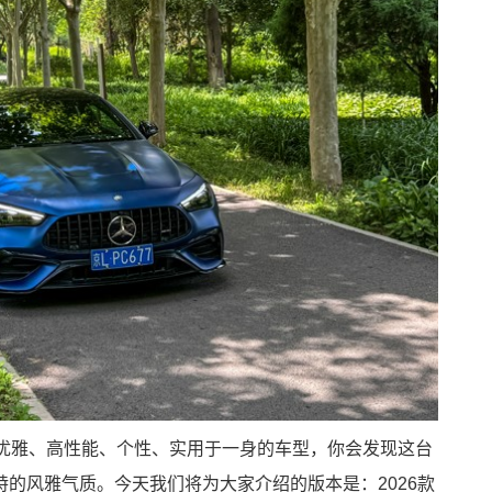
一款集优雅、高性能、个性、实用于一身的车型，你会发现这台
的风雅气质。今天我们将为大家介绍的版本是：2026款