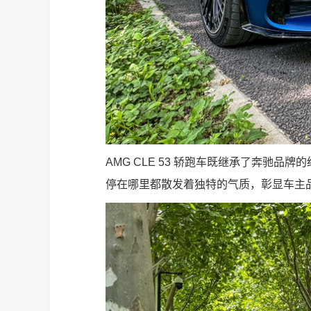
AMG CLE 53 轿跑车既继承了奔驰
停在哪里都散发着独特的气质，彰显车主