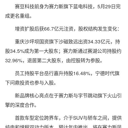
赛豆科技前身为赛力斯旗下蓝电科技，5月29日完
成更名重组。
增资扩股后获66.7亿元注资，股权结构发生变化：
重庆沙坪坝国资旗下沙磁致远出资34.33亿元，持
股34.5%成为第一大股东；赛力斯通过赛湖公司持股约
32.96%，退居第二大股东，由控股转为参股。
员工持股平台岳行嘉升持股16.48%，宁德时代旗
下问鼎投资也参与入股。
新品牌核心亮点在于赛力斯与字节跳动旗下火山引
擎的深度合作。
首款车型定位跨界车，介于SUV与轿车之间，提供
纯电和增程双动力版本，预计年内推出，将在赛力斯凤