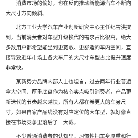
消费市场的偏好，也在反向推动新能源汽车不断向
大尺寸方向倾斜。
北方工业大学汽车产业创新研究中心主任纪雪洪提
到，当前消费者对车型升级换代的需求占比很高，绝大
多数用户都希望能坐到更宽敞、更舒适的车内空间，直
接导致近年市场上各大车厂的大尺寸车型占比提升速度
非常快。
某新势力品牌内部人士也坦言，过去两年行业普遍
拿大空间、厚重底盘作为核心卖点吸引消费者，产品更
新迭代的节奏越来越快，所有人都在卷更大的车身尺
寸，如果自家产品线没有对应定位的大车型，就好像直
接在市场竞争里落后了一大截。
不少普通消费者的认知里，习惯性把车身厚重和行