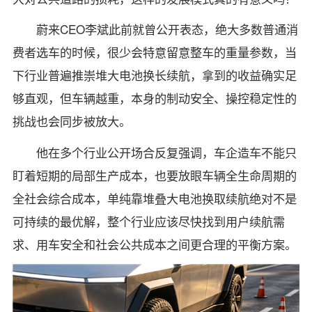
蔚来CEO李斌此前就曾公开表态，绝大多数普通消
费者选车的时候，很少会特意留意整车的重量参数，当
下行业普遍推崇堆大电池换长续航，拿到的收益确实足
够直观，但车辆越重，本身的制动安全、操控稳定性的
挑战也会同步被放大。
他在多个行业公开场合反复强调，车企造车不能只
盯着短期的局部生产成本，也要放眼车辆全生命周期的
全社会综合成本，单纯靠堆叠大电池换取续航绝对不是
可持续的最优解，整个行业应该尽快找到用户续航需
求、用车安全和社会公共成本之间更合理的平衡方案。