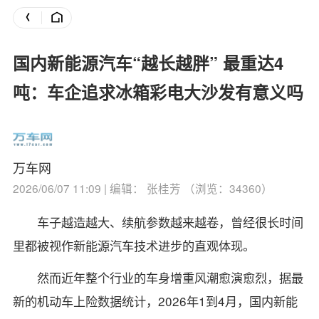
国内新能源汽车“越长越胖” 最重达4
吨：车企追求冰箱彩电大沙发有意义吗
万车网
2026/06/07 11:09 | 编辑： 张桂芳 （浏览：34360）
车子越造越大、续航参数越来越卷，曾经很长时间
里都被视作新能源汽车技术进步的直观体现。
然而近年整个行业的车身增重风潮愈演愈烈，据最
新的机动车上险数据统计，2026年1到4月，国内新能