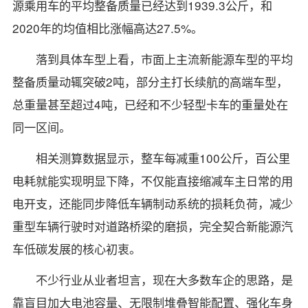
源乘用车的平均整备质量已经达到1939.3公斤，和
2020年的均值相比涨幅高达27.5%。
落到具体车型上看，市面上主流新能源车型的平均
整备质量动辄突破2吨，部分主打长续航的高端车型，
总重量甚至超过4吨，已经和不少轻型卡车的重量处在
同一区间。
相关测算数据显示，整车每减重100公斤，百公里
电耗就能实现明显下降，不仅能直接缩减车主日常的用
电开支，还能同步降低车辆制动系统的损耗负荷，减少
重型车辆行驶时对道路桥梁的磨损，完全契合新能源汽
车低碳发展的核心初衷。
不少行业从业者坦言，现在大多数车企的思路，是
靠盲目加大电池容量、无限制堆叠智能配置、强化车身