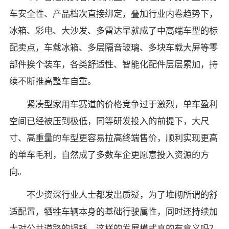
车安全性、产品档次直接绑定，叠加行业内卷趋势下，
冰箱、彩电、大沙发、多雷达早就成了中高端车型的标
配卖点，车载冰箱、多层隔音玻璃、多块车载大屏等零
部件挨个装车，各类舒适性、智能化配件层层累加，持
续不断推高整车自重。
紧凑型家用车赛道的价格竞争过于激烈，单车盈利
空间已经被压到极低，同等研发投入的前提下，大尺
寸、高重量的车型更容易拉高终端售价，顺利实现更高
的单车毛利，自然成了多数车企更愿意投入资源的方
向。
不少资深行业人士都发出质疑，为了堆砌所谓的舒
适配置，牺牲车辆本身的基础行驶属性，同时还持续加
大对公共道路的损耗，这样的发展模式真的有意义吗？