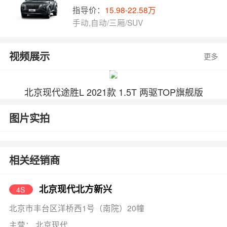
指导价：
15.98-22.58万
手动,自动/三厢/SUV
视频展示
更多
北京现代途胜L 2021款 1.5T 两驱TOP旗舰版
图片实拍
相关经销商
北京现代北方新兴
4S
北京市丰台区洋桥西1号（南院）20幢
主营： 北京现代