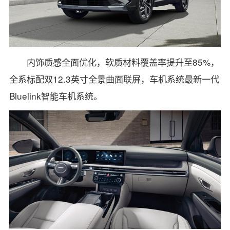
内饰质感全面优化，软质材料覆盖率提升至85%，
全系标配双12.3英寸全景曲面联屏，车机系统最新一代
Bluelink智能车机系统。