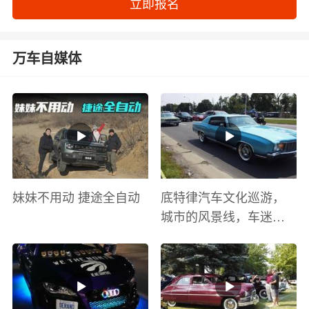
立即报名
万车自媒体
妹妹不用动 捷途全自动
底特律汽车文化巡游，
城市的风景线，车迷的
盛宴