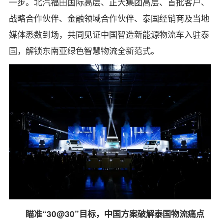
一步。北汽福田国际高层、正大集团高层、首批客户、
战略合作伙伴、金融领域合作伙伴、泰国经销商及当地
媒体悉数到场，共同见证中国智造新能源物流车入驻泰
国，解锁东南亚绿色智慧物流全新范式。
瞄准“30@30”目标，中国方案破解泰国物流痛点