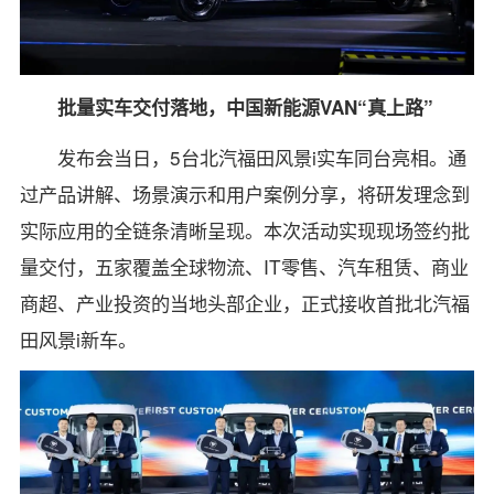
批量实车交付落地，中国新能源VAN“真上路”
发布会当日，5台北汽福田风景i实车同台亮相。通
过产品讲解、场景演示和用户案例分享，将研发理念到
实际应用的全链条清晰呈现。本次活动实现现场签约批
量交付，五家覆盖全球物流、IT零售、汽车租赁、商业
商超、产业投资的当地头部企业，正式接收首批北汽福
田风景i新车。