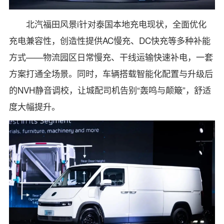
北汽福田风景i针对泰国本地充电现状，全面优化
充电兼容性，创造性提供AC慢充、DC快充等多种补能
方式——物流园区日常慢充、干线运输快速补电，一套
方案打通全场景。同时，车辆搭载智能化配置与升级后
的NVH静音调校，让城配司机告别“轰鸣与颠簸”，舒适
度大幅提升。