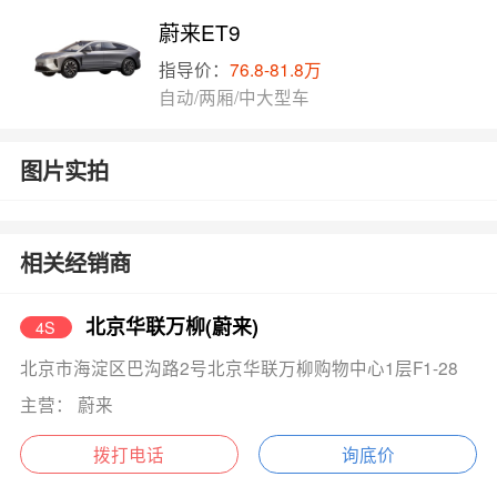
蔚来ET9
指导价：
76.8-81.8万
自动/两厢/中大型车
图片实拍
相关经销商
北京华联万柳(蔚来)
4S
北京市海淀区巴沟路2号北京华联万柳购物中心1层F1-28
主营： 蔚来
拨打电话
询底价