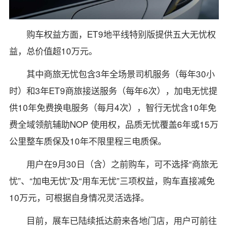
购车权益方面，ET9地平线特别版提供五大无忧权
益，总价值超10万元。
其中商旅无忧包含3年全场景司机服务（每年30小
时）和3年ET9商旅接送服务（每年6次），加电无忧提
供10年免费换电服务（每月4次），智行无忧含10年免
费全域领航辅助NOP 使用权，品质无忧覆盖6年或15万
公里整车质保及10年不限里程三电质保。
用户在9月30日（含）之前购车，可不选择“商旅无
忧”、“加电无忧”及“用车无忧”三项权益，购车直接减免
10万元，可根据自身情况灵活选择。
目前，展车已陆续抵达蔚来各地门店，用户可前往