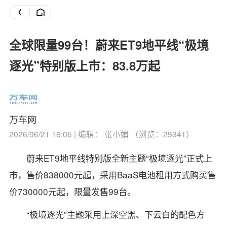
全球限量99台！蔚来ET9地平线“极境
逐光”特别版上市：83.8万起
万车网
2026/06/21 16:06 | 编辑： 张小娟 （浏览：29341）
蔚来ET9地平线特别版全新主题“极境逐光”正式上
市，售价838000元起，采用BaaS电池租用方式购买售
价730000元起，限量发售99台。
“极境逐光”主题采用上深空黑、下云白的配色方