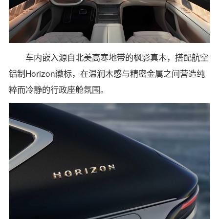
车内嵌入源自北美高寒地带的枫影真木，搭配航空
铝制Horizon徽标，在温润木感与精密金属之间营造纯
粹而冷静的行政座舱氛围。