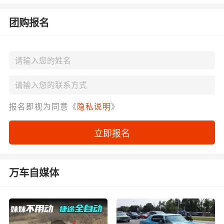
团购报名
报名即视为同意《
隐私说明
》
立即报名
万车自媒体