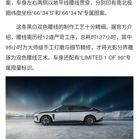
案，车身左右两侧以地平线腰线贯穿，分别印有南北极
圈纬度坐标“66°34’S”和“66°34’N”专属图案。
这条黑白双色腰线的制作工艺十分精细。据官方介
绍，腰线需历经12道严苛工序，总耗时127小时，其中
95小时为大师级手工打磨与细节精修，才将光影分界雕
琢为双色腰线艺术。车身还配有“LIMITED 1 OF 99“专
属限量标识。