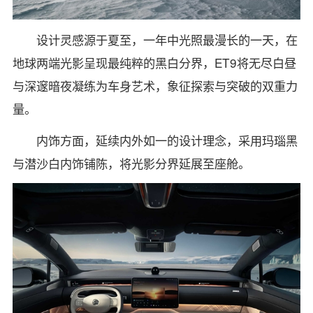
设计灵感源于夏至，一年中光照最漫长的一天，在
地球两端光影呈现最纯粹的黑白分界，ET9将无尽白昼
与深邃暗夜凝练为车身艺术，象征探索与突破的双重力
量。
内饰方面，延续内外如一的设计理念，采用玛瑙黑
与潜沙白内饰铺陈，将光影分界延展至座舱。