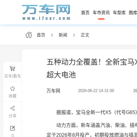
首页
车市资讯
车型库
图库
首页
新闻
正文
五种动力全覆盖！全新宝马X5
超大电池
买车|看车
万车网
2026-06-22 14:31:00
浏
收藏
据报道，宝马全新一代X5（代号G65
分享
动力方面，新车涵盖汽油、柴油、插电
定于2026年8月投产，初期投放燃油与插
0