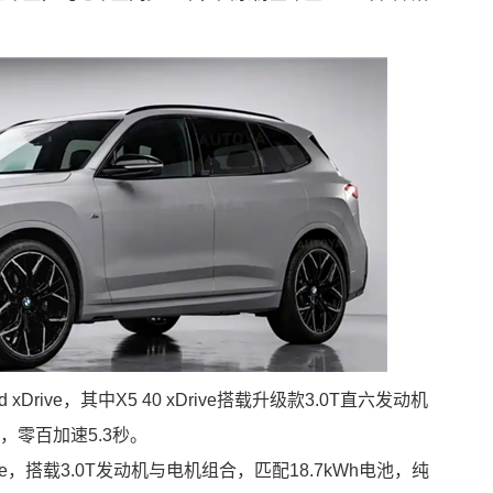
d xDrive，其中X5 40 xDrive搭载升级款3.0T直六发动机
，零百加速5.3秒。
xDrive，搭载3.0T发动机与电机组合，匹配18.7kWh电池，纯