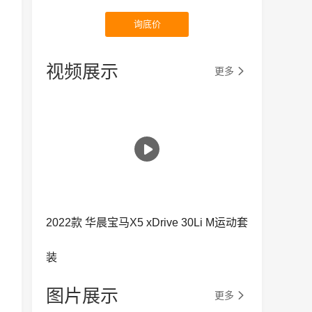
询底价
视频展示
更多
2022款 华晨宝马X5 xDrive 30Li M运动套
装
图片展示
更多