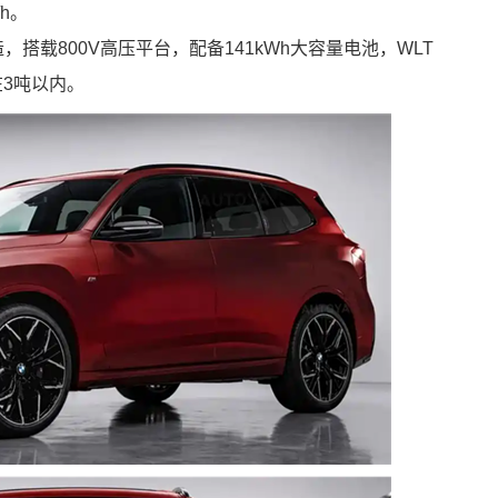
/h。
台打造，搭载800V高压平台，配备141kWh大容量电池，WLT
在3吨以内。