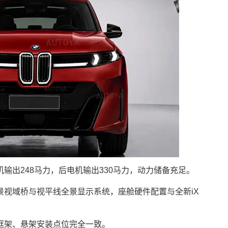
输出248马力，后电机输出330马力，动力储备充足。
景视域桥与视平线全景显示系统，座舱硬件配置与全新iX
框架、悬架安装点位完全一致。