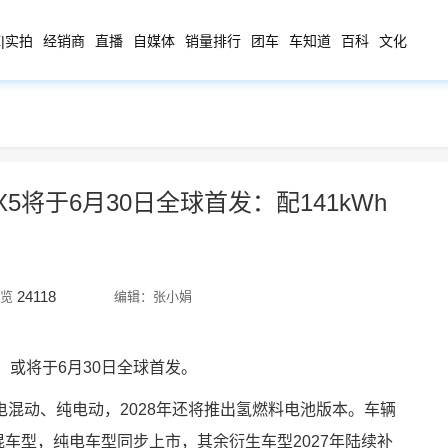
|实拍
经销商
直播
自媒体
销量排行
团车
车知道
百科
文化
将于6月30日全球首发：配141kWh
24118
览
编辑：张小娟
）或将于6月30日全球首发。
混动、纯电动，2028年还将推出氢燃料电池版本。车辆
混车型，纯电车型同步上市，其余衍生车型2027年陆续补