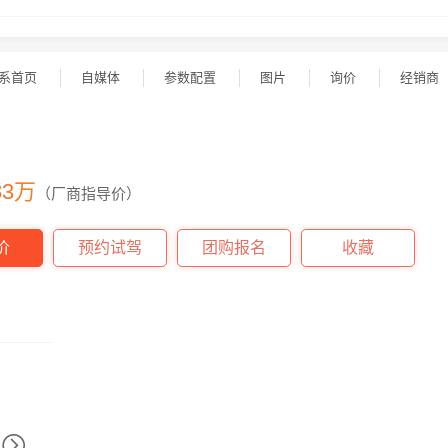
系首页
自媒体
参数配置
图片
询价
经销商
5
 83万
（厂商指导价）
价
预约试驾
团购报名
收藏