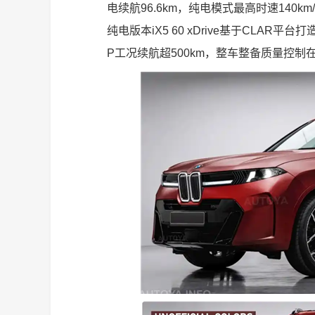
电续航96.6km，纯电模式最高时速140km
纯电版本iX5 60 xDrive基于CLAR平
P工况续航超500km，整车整备质量控制