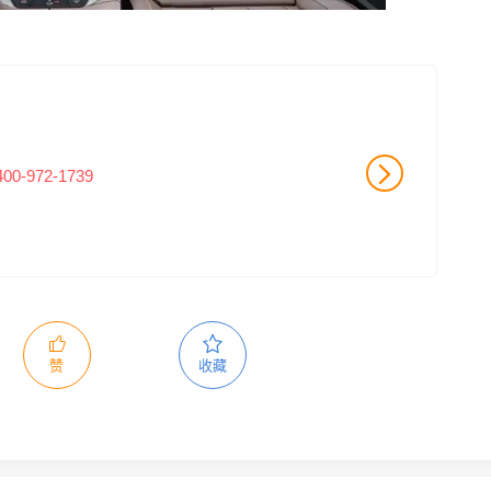
400-972-1739
赞
收藏