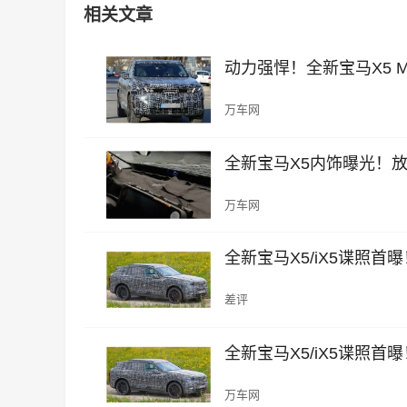
相关文章
动力强悍！全新宝马X5 M6
万车网
全新宝马X5内饰曝光！放
万车网
全新宝马X5/iX5谍照
差评
全新宝马X5/iX5谍照
万车网