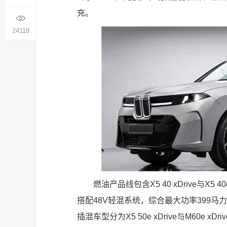
充。
24118
燃油产品线包含X5 40 xDrive与X5 40
搭配48V轻混系统，综合最大功率399马力
插混车型分为X5 50e xDrive与M60e 