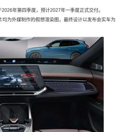
2026年第四季度，预计2027年一季度正式交付。
片均为外媒制作的假想渲染图，最终设计以发布会实车为