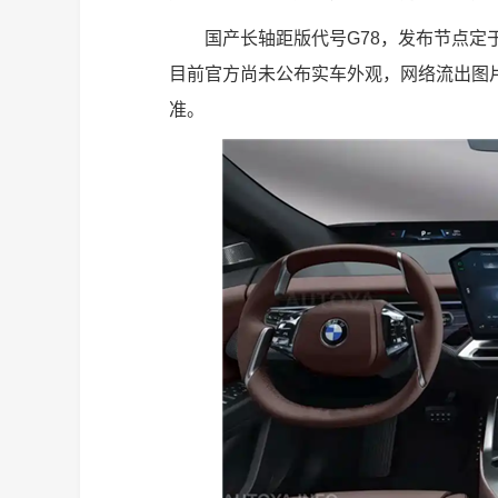
国产长轴距版代号G78，发布节点定于
目前官方尚未公布实车外观，网络流出图
准。