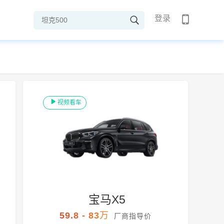
登录
视频看车
宝马X5
59.8 - 83万
厂商指导价