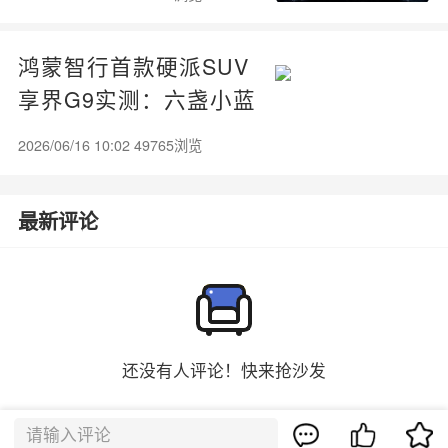
鸿蒙智行首款硬派SUV
享界G9实测：六盏小蓝
灯全点亮
2026/06/16 10:02 49765浏览
最新评论
还没有人评论！快来抢沙发
请输入评论