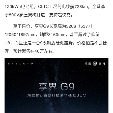
120kWh电池组，CLTC工况纯电续航728km，全系基
于800V高压架构打造，支持超快充。
至于售价，享界G9长宽高为5206（5377）
*2050*1897mm，轴距3160mm，甚至超过了仰望
U8，而且还是一台9系旗舰硬派越野，价格怕是不会便
宜，预计起售在40万左右。