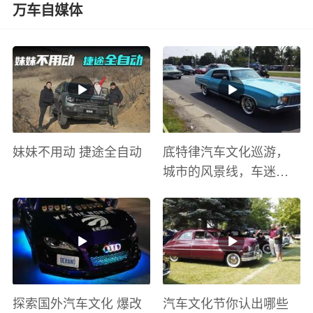
万车自媒体
妹妹不用动 捷途全自动
底特律汽车文化巡游，
城市的风景线，车迷的
盛宴
探索国外汽车文化 爆改
汽车文化节你认出哪些