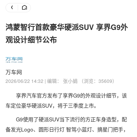
鸿蒙智行首款豪华硬派SUV 享界G9外
观设计细节公布
万车网
2026/06/22 14:32 | 编辑： 张小娟 （浏览：35609）
享界汽车官方发布了享界G9的外观设计细节，该
车定位豪华硬派SUV，将于三季度上市。
G9使用了硬派SUV当下流行的方正车身造型，配
备发光Logo、圆形日行灯 智驾小蓝灯、摘星门把手，