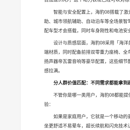
智能与安全配置上，海豹08搭载了
助、城市领航辅助、自动泊车等全场景智
配车型才会搭载，同时车身刚性和电池安
设计与质感层面，海豹08采用「海洋
端材质，同时配备前排双零重力座椅、全车座
扬声器帝瓦雷音响等豪华配置，这些细节
感拉满。
分人群价值匹配：不同需求都能拿到
不管你是哪一类用户，海豹08都能
验：
如果是家庭用户，它就是一个移动的
坐更舒适不易晕车，超长续航和闪充技术