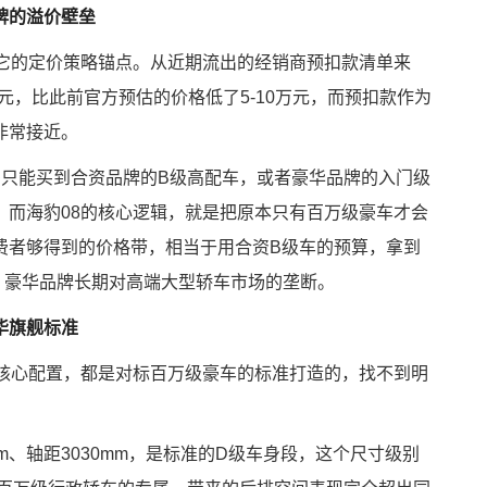
牌的溢价壁垒
看它的定价策略锚点。从近期流出的经销商预扣款清单来
万元，比此前官方预估的价格低了5-10万元，而预扣款作为
非常接近。
最多只能买到合资品牌的B级高配车，或者豪华品牌的入门级
。而海豹08的核心逻辑，就是把原本只有百万级豪车才会
费者够得到的价格带，相当于用合资B级车的预算，拿到
、豪华品牌长期对高端大型轿车市场的垄断。
华旗舰标准
项核心配置，都是对标百万级豪车的标准打造的，找不到明
mm、轴距3030mm，是标准的D级车身段，这个尺寸级别