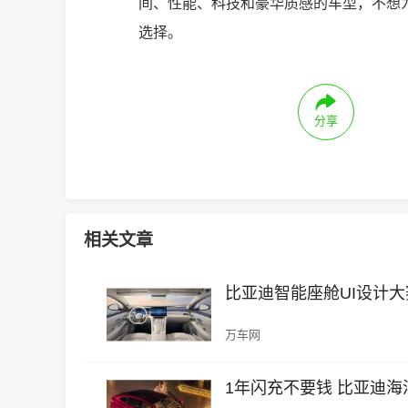
间、性能、科技和豪华质感的车型，不想
选择。
分享
相关文章
比亚迪智能座舱UI设计
万车网
1年闪充不要钱 比亚迪海洋