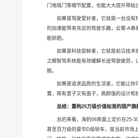
门电吸门等细节配置，也能大大提升带娃
如果是驾驶爱好者，它就是一台没有
的加速能带来充足的驾驶乐趣，云辇-A
能轿跑。
如果是科技尝鲜者，它就是前沿技术的
之眼智驾系统能有效缓解长途驾驶疲劳，
舰。
如果是追求品质的生活家，它能让你
置，既有里子又有面子，高颜值的设计和
总结：重构25万级价值标准的国产旗
总的来看，海豹08表面上定价在25-
甚至百万级的豪华D级轿车，是当前市场