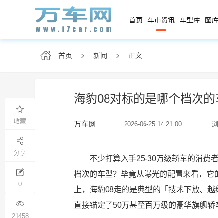
首页
车市资讯
车型库
图库
首页
新闻
正文
海豹08对标的是哪个档次的
收藏
万车网
2026-06-25 14:21:00
浏
分享
不少打算入手25-30万级轿车的消
档次的车型？毕竟从曝光的配置来看，它
0
上，海豹08走的是典型的「技术下放、越
直接锚定了50万甚至百万级的豪华旗舰
21458