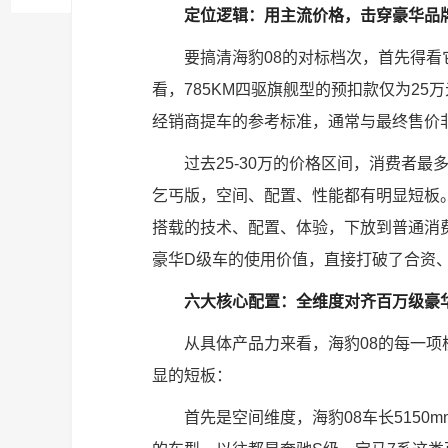
定位逻辑：用主流价格，击穿豪华品
要搞清海豹08的对标档次，首先得
看，785KM四驱旗舰型的预扣款仅为25
经销商提车的参考标准，通常与最终售价
过去25-30万的价格区间，消费者
乞丐版，空间、配置、性能都有明显短板
搭载的技术、配置、体验，下放到普通消
豪华D级车的使用价值，直接打破了合资
六大核心配置：全维度对齐百万级豪
从具体产品力来看，海豹08的每一
显的短板：
首先是空间维度，海豹08车长5150