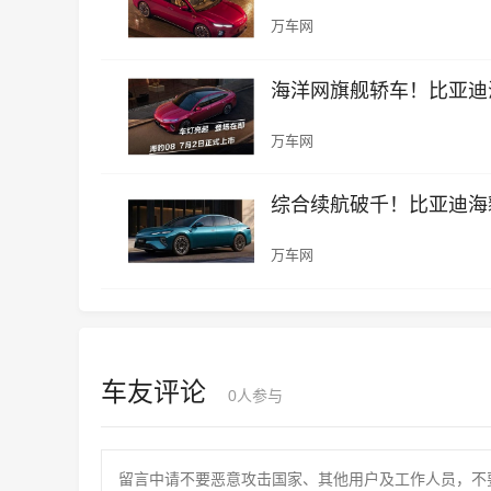
万车网
海洋网旗舰轿车！比亚迪海
万车网
综合续航破千！比亚迪海豹
万车网
车友评论
0
人参与