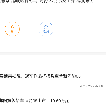
为豪华品牌的溢价买单，海豹08几乎是这个价位段的最优
赞
收藏
大赛结果揭晓：冠军作品将搭载至全新海豹08
2026/7/6 9:47:00
网旗舰轿车海豹08上市：19.69万起