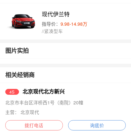
现代伊兰特
指导价：
9.98-14.98万
//紧凑型车
图片实拍
相关经销商
北京现代北方新兴
4S
北京市丰台区洋桥西1号（南院）20幢
主营： 北京现代
拨打电话
询底价