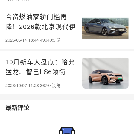
合资燃油家轿门槛再
降！2026款北京现代伊
兰特上市：9.98万起
2026/06/14 18:44 49049浏览
10月新车大盘点：哈弗
猛龙、智己LS6领衔
2023/10/07 11:28 36764浏览
最新评论