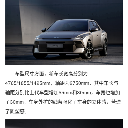
车型尺寸方面，新车长宽高分别为
4765/1855/1425mm，轴距为2750mm，其中车长与
轴距分别比上代车型增加55mm和30mm，车宽也增加
了30mm，车身外扩的线条强化了车身的立体感，营造
了雕塑感。