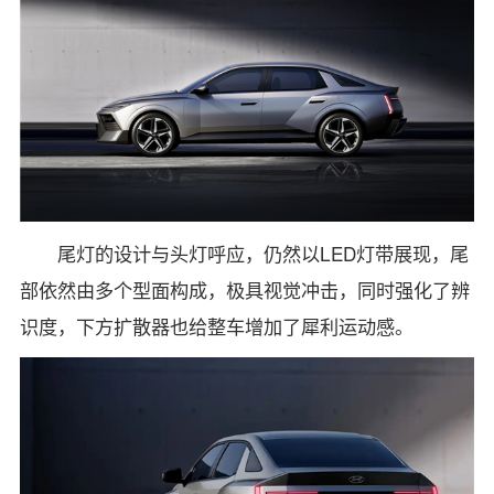
尾灯的设计与头灯呼应，仍然以LED灯带展现，尾
部依然由多个型面构成，极具视觉冲击，同时强化了辨
识度，下方扩散器也给整车增加了犀利运动感。