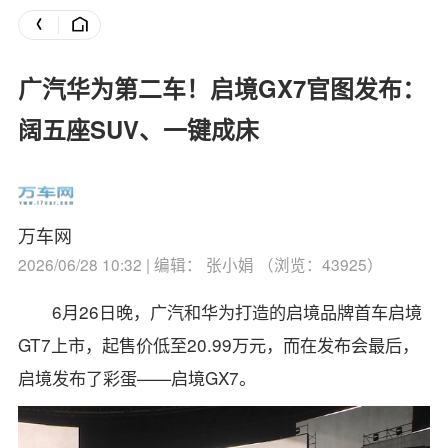
广汽华为第二车！启境GX7官图发布：
阔五座SUV、一键成床
万车网
2026/06/28 10:32 | 编辑： 张小娟 （浏览：43925）
6月26日晚，广汽和华为打造的启境品牌首车启境
GT7上市，起售价低至20.99万元，而在发布会最后，
启境发布了彩蛋——启境GX7。