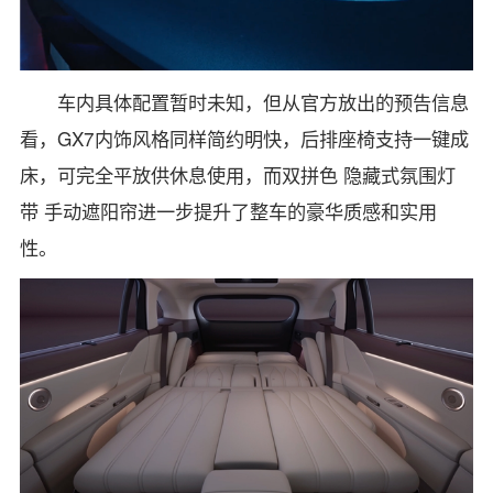
车内具体配置暂时未知，但从官方放出的预告信息
看，GX7内饰风格同样简约明快，后排座椅支持一键成
床，可完全平放供休息使用，而双拼色 隐藏式氛围灯
带 手动遮阳帘进一步提升了整车的豪华质感和实用
性。