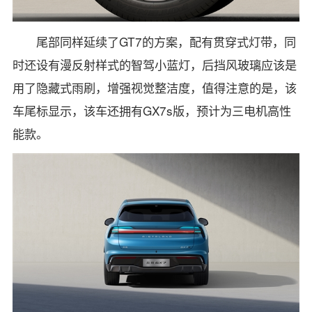
尾部同样延续了GT7的方案，配有贯穿式灯带，同
时还设有漫反射样式的智驾小蓝灯，后挡风玻璃应该是
用了隐藏式雨刷，增强视觉整洁度，值得注意的是，该
车尾标显示，该车还拥有GX7s版，预计为三电机高性
能款。