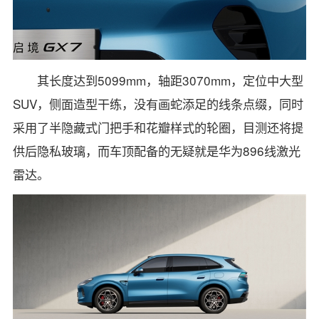
其长度达到5099mm，轴距3070mm，定位中大型
SUV，侧面造型干练，没有画蛇添足的线条点缀，同时
采用了半隐藏式门把手和花瓣样式的轮圈，目测还将提
供后隐私玻璃，而车顶配备的无疑就是华为896线激光
雷达。