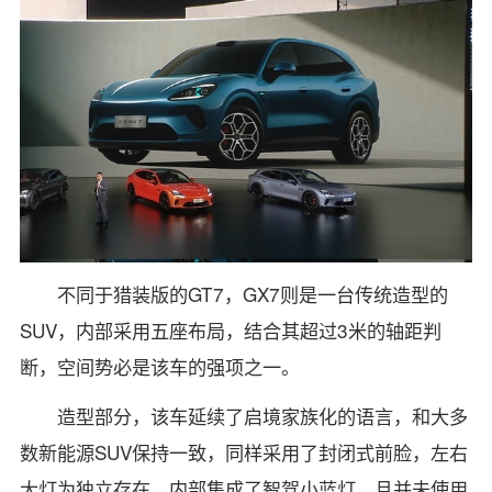
不同于猎装版的GT7，GX7则是一台传统造型的
SUV，内部采用五座布局，结合其超过3米的轴距判
断，空间势必是该车的强项之一。
造型部分，该车延续了启境家族化的语言，和大多
数新能源SUV保持一致，同样采用了封闭式前脸，左右
大灯为独立存在，内部集成了智驾小蓝灯，且并未使用