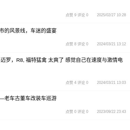
点赞 9 评论 0
2025/02/27 10:28
市的风景线，车迷的盛宴
点赞 8 评论 0
2024/03/21 13:12
迈罗，R8, 福特猛禽 太爽了 感觉自己在速度与激情电
点赞 4 评论 0
2024/03/21 13:03
—老车古董车改装车巡游
点赞 0 评论 0
2023/09/22 23:43