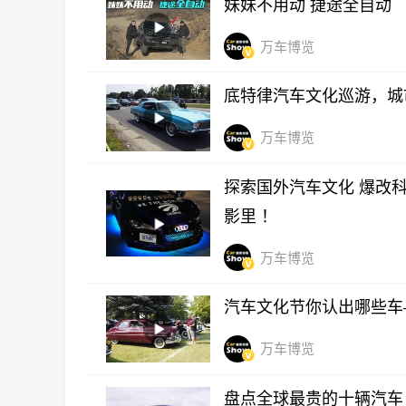
妹妹不用动 捷途全自动
万车博览
底特律汽车文化巡游，城
万车博览
探索国外汽车文化 爆改科
影里 ！
万车博览
汽车文化节你认出哪些车
万车博览
盘点全球最贵的十辆汽车