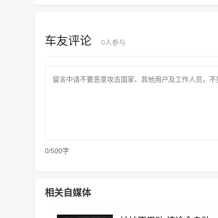
车友评论
0
人参与
0/500字
相关自媒体