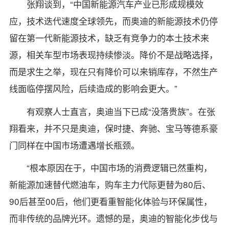
张翔谈到，“中国新能源汽车产业已形成规模效
应，技术迭代速度全球领先，而奥迪的新能源技术仍停
留在第一代新能源技术，缺乏有竞争力的本土技术来
源，相关车型市场表现持续惨淡。降价不是战略选择，
而是求生之举，现在只有降价可以来销库存，不然生产
线面临停摆风险，后续造成的影响会更大。”
有观察人士直言，奥迪当下已成“没落贵族”。在张
翔看来，并不只是奥迪，保时捷、奔驰、宝马等德系豪
门同样在中国市场遭遇增长瓶颈。
“根本原因在于，中国市场的消费逻辑已然重构，
新能源加速替代燃油车，购车主力代际更替为80后、
90后甚至00后，他们更看重智能化体验与环保属性，
而非传统的品牌光环。遗憾的是，奥迪的智能化步伐与