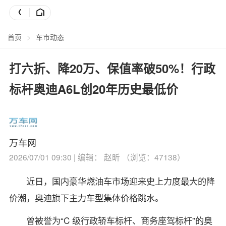
首页
>
车市动态
打六折、降20万、保值率破50%！行政
标杆奥迪A6L创20年历史最低价
万车网
2026/07/01 09:30 | 编辑： 赵昕 （浏览：47138）
近日，国内豪华燃油车市场迎来史上力度最大的降
价潮，奥迪旗下主力车型集体价格跳水。
曾被誉为“C 级行政轿车标杆、商务座驾标杆”的奥