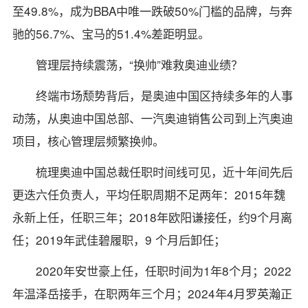
至49.8%，成为BBA中唯一跌破50%门槛的品牌，与奔
驰的56.7%、宝马的51.4%差距明显。
管理层持续震荡，“换帅”难救奥迪业绩？
终端市场颓势背后，是奥迪中国区持续多年的人事
动荡，从奥迪中国总部、一汽奥迪销售公司到上汽奥迪
项目，核心管理层频繁换帅。
梳理奥迪中国总裁任职时间线可见，近十年间先后
更迭六任负责人，平均任职周期不足两年：2015年魏
永新上任，任职三年；2018年欧阳谦接任，约9个月离
任；2019年武佳碧履职，9 个月后卸任；
2020年安世豪上任，任职时间为1年8个月；2022
年温泽岳接手，在职两年三个月；2024年4月罗英瀚正