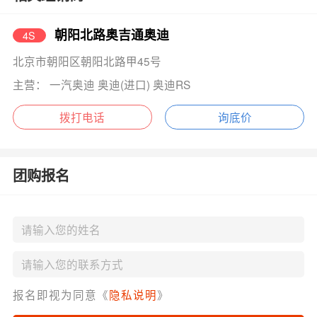
朝阳北路奥吉通奥迪
4S
北京市朝阳区朝阳北路甲45号
主营： 一汽奥迪 奥迪(进口) 奥迪RS
拨打电话
询底价
团购报名
报名即视为同意《
隐私说明
》