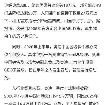
迪经典款A6L，终端优惠普遍突破16万元，部分城市4S
门店降幅达到20万，入门裸车价直接下探至27万元上
下，相比官方指导价降幅超四成，相当于打了六折。据
报道，这是自2005年官方定名奥迪A6L以来，诞生20
余年的历史最低价。
同时，2026年上半年，奥迪中国区域多个核心岗
位全部换人。具体包括一汽奥迪销售公司总经理、奥迪
中国销售及市场营销副总裁以及奥迪·上汽合作项目
CEO宋斐明，皆在半年之内发生变动，管理层持续动
荡。
从行业背景来看，奥迪一季度全球财报披露：
2026年1-3 月中国市场交付约12.7万辆，同比2025年
一季度 14.4万辆下滑12%。此外，主力车型A6L前4个