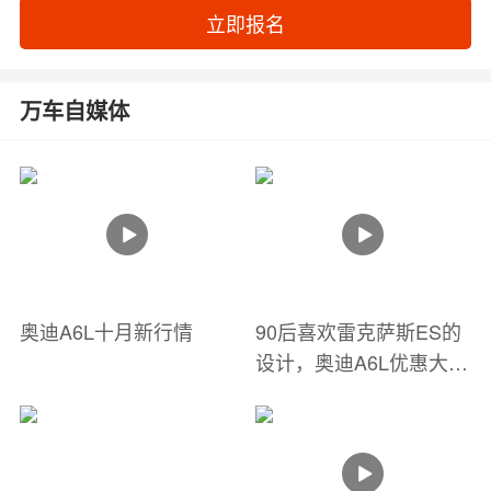
立即报名
万车自媒体
奥迪A6L十月新行情
90后喜欢雷克萨斯ES的
设计，奥迪A6L优惠大！
40万落地，怎么选？