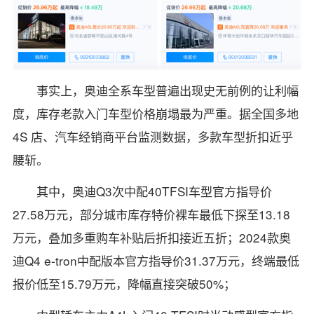
事实上，奥迪全系车型普遍出现史无前例的让利幅
度，库存老款入门车型价格崩塌最为严重。据全国多地
4S 店、汽车经销商平台监测数据，多款车型折扣近乎
腰斩。
其中，奥迪Q3次中配40TFSI车型官方指导价
27.58万元，部分城市库存特价裸车最低下探至13.18
万元，叠加多重购车补贴后折扣接近五折；2024款奥
迪Q4 e-tron中配版本官方指导价31.37万元，终端最低
报价低至15.79万元，降幅直接突破50%；