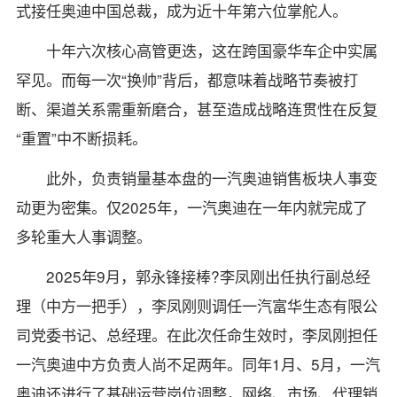
式接任奥迪中国总裁，成为近十年第六位掌舵人。
十年六次核心高管更迭，这在跨国豪华车企中实属
罕见。而每一次“换帅”背后，都意味着战略节奏被打
断、渠道关系需重新磨合，甚至造成战略连贯性在反复
“重置”中不断损耗。
此外，负责销量基本盘的一汽奥迪销售板块人事变
动更为密集。仅2025年，一汽奥迪在一年内就完成了
多轮重大人事调整。
2025年9月，郭永锋接棒?李凤刚出任执行副总经
理（中方一把手），李凤刚则调任一汽富华生态有限公
司党委书记、总经理。在此次任命生效时，李凤刚担任
一汽奥迪中方负责人尚不足两年。同年1月、5月，一汽
奥迪还进行了基础运营岗位调整，网络、市场、代理销