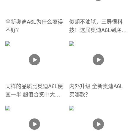
全新奥迪A6L为什么卖得
俊朗不油腻，三屏很科
不好？
技！这届奥迪A6L到底行
不行？
同样的品质比奥迪A6L便
内外升级 全新奥迪A6L
宜一半 超值合资中大型
买哪款？
轿车推荐