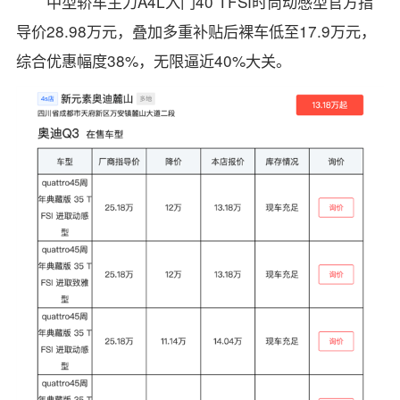
中型轿车主力A4L入门40 TFSI时尚动感型官方指
导价28.98万元，叠加多重补贴后裸车低至17.9万元，
综合优惠幅度38%，无限逼近40%大关。