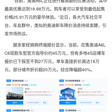
“目前，奥迪A6L正在进行着高额的优惠活动，其中
最高优惠达到18.88万元。购车者可以享受到最低起售
价格25.91万元的豪华体验。”近日，各大汽车社交平
台、车友群中，类似的奥迪新车降价消息持续发酵，引
发市场热议。
据多家经销商终端报价显示，当前，在售奥迪A6L
C8现款车型官方指导价约45万元，但有多地4S店裸车
报价已下探至不到27万元，单车直接折价高达18万
元，部分城市折价超20万元，综合降幅超40%。