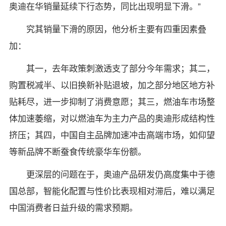
奥迪在华销量延续下行态势，同比出现明显下滑。”
究其销量下滑的原因，他分析主要有四重因素叠
加：
其一，去年政策刺激透支了部分今年需求；其二，
购置税减半、以旧换新补贴退坡，加之部分地区地方补
贴耗尽，进一步抑制了消费意愿；其三，燃油车市场整
体加速萎缩，对以燃油车为主力产品的奥迪形成结构性
挤压；其四，中国自主品牌加速冲击高端市场，如仰望
等新品牌不断蚕食传统豪华车份额。
更深层的问题在于，奥迪产品研发仍高度集中于德
国总部，智能化配置与性价比表现相对滞后，难以满足
中国消费者日益升级的需求预期。