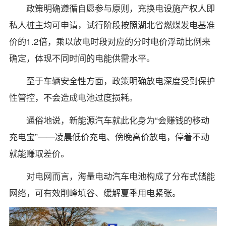
政策明确遵循自愿参与原则，充换电设施产权人即
私人桩主均可申请，试行阶段按照湖北省燃煤发电基准
价的1.2倍，乘以放电时段对应的分时电价浮动比例来
确定，体现不同时间的电能供需水平。
至于车辆安全性方面，政策明确放电深度受到保护
性管控，不会造成电池过度损耗。
通俗地说，新能源汽车就此化身为“会赚钱的移动
充电宝”——凌晨低价充电、傍晚高价放电，停着不动
就能赚取差价。
对电网而言，海量电动汽车电池构成了分布式储能
网络，可有效削峰填谷、缓解夏季用电紧张。