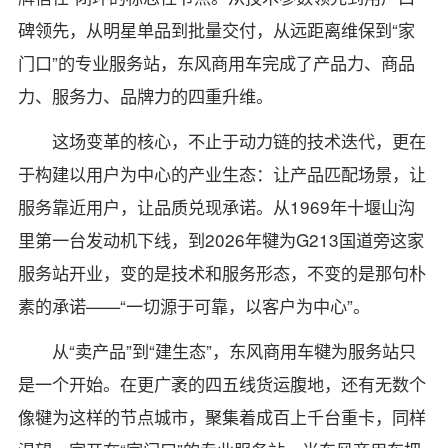
碑领先，从明星单品到批量交付，从远距离维保到“家
门口”的专业服务站，东风商用车完成了产品力、商品
力、服务力、品牌力的四重升维。
这场变革的核心，不止于动力链的技术迭代，更在
于构建以用户为中心的产业生态：让产品匹配场景，让
服务靠近用户，让品质兑现承诺。从1969年十堰山沟
里第一台发动机下线，到2026年犍为G213国道旁这家
服务站开业，变的是技术和服务形态，不变的是那句朴
素的承诺——“一切源于可靠，以客户为中心”。
从“卖产品”到“建生态”，东风商用车犍为服务站只
是一个开始。在更广袤的四五线货运腹地，还有无数个
像犍为这样的节点城市，聚集着成百上千台重卡，同样