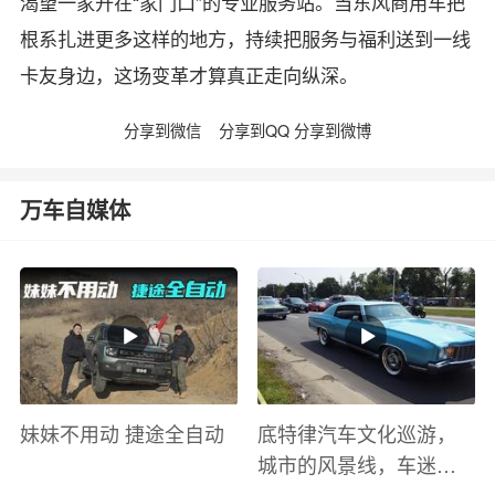
渴望一家开在“家门口”的专业服务站。当东风商用车把
根系扎进更多这样的地方，持续把服务与福利送到一线
卡友身边，这场变革才算真正走向纵深。
分享到微信
分享到QQ
分享到微博
万车自媒体
妹妹不用动 捷途全自动
底特律汽车文化巡游，
城市的风景线，车迷的
盛宴