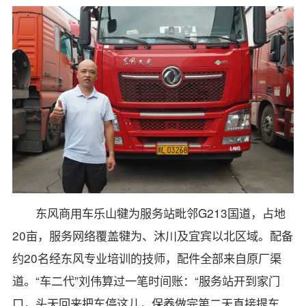
东风商用车乐山犍为服务站毗邻G213国道，占地
20亩，服务网络覆盖犍为、沐川及宜宾以北区域。配备
约20名经东风专业培训的技师，配件全部来自原厂渠
道。“车二代”刘伟算过一笔时间账：“服务站开到家门
口，头天回来把车停这儿，保养做完第二天直接提车