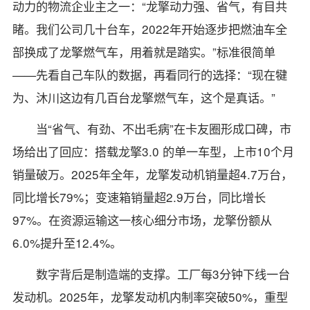
动力的物流企业主之一：“龙擎动力强、省气，有目共
睹。我们公司几十台车，2022年开始逐步把燃油车全
部换成了龙擎燃气车，用着就是踏实。”标准很简单
——先看自己车队的数据，再看同行的选择：“现在犍
为、沐川这边有几百台龙擎燃气车，这个是真话。”
当“省气、有劲、不出毛病”在卡友圈形成口碑，市
场给出了回应：搭载龙擎3.0 的单一车型，上市10个月
销量破万。2025年全年，龙擎发动机销量超4.7万台，
同比增长79%；变速箱销量超2.9万台，同比增长
97%。在资源运输这一核心细分市场，龙擎份额从
6.0%提升至12.4%。
数字背后是制造端的支撑。工厂每3分钟下线一台
发动机。2025年，龙擎发动机内制率突破50%，重型