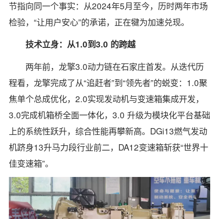
节指向同一个事实：从2024年5月至今，历时两年市场
检验，“让用户安心”的承诺，正在犍为加速兑现。
技术立身：从1.0到3.0 的跨越
两年前，龙擎3.0动力链在石家庄首发。从迭代历
程看，龙擎完成了从“追赶者”到“领先者”的蜕变：1.0聚
焦单个总成优化，2.0实现发动机与变速箱集成开发，
3.0完成机箱桥全面一体化，3.0 升级为模块化平台基础
上的系统性跃升，综合性能再攀新高。DGi13燃气发动
机跻身13升马力段行业前二，DA12变速箱斩获“世界十
佳变速箱”。