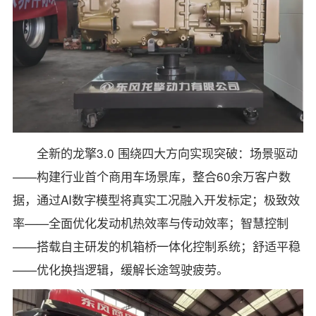
全新的龙擎3.0 围绕四大方向实现突破：场景驱动
——构建行业首个商用车场景库，整合60余万客户数
据，通过AI数字模型将真实工况融入开发标定；极致效
率——全面优化发动机热效率与传动效率；智慧控制
——搭载自主研发的机箱桥一体化控制系统；舒适平稳
——优化换挡逻辑，缓解长途驾驶疲劳。