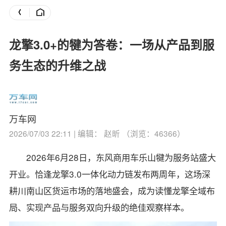
龙擎3.0+的犍为答卷：一场从产品到服
务生态的升维之战
万车网
2026/07/03 22:11 | 编辑： 赵昕 （浏览：46366）
2026年6月28日，东风商用车乐山犍为服务站盛大
开业。恰逢龙擎3.0一体化动力链发布两周年，这场深
耕川南山区货运市场的落地盛会，成为读懂龙擎全域布
局、实现产品与服务双向升级的绝佳观察样本。