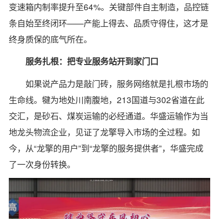
变速箱内制率提升至64%。关键部件自主制造，品控链
条自始至终闭环——产能上得去、品质守得住，这才是
终身质保的底气所在。
服务扎根：把专业服务站开到家门口
如果说产品力是敲门砖，服务网络就是扎根市场的
生命线。犍为地处川南腹地，213国道与302省道在此
交汇，是砂石、煤炭运输的必经通道。华盛运输作为当
地龙头物流企业，见证了龙擎导入市场的全过程。如
今，从“龙擎的用户”到“龙擎的服务提供者”，华盛完成
了一次身份转换。