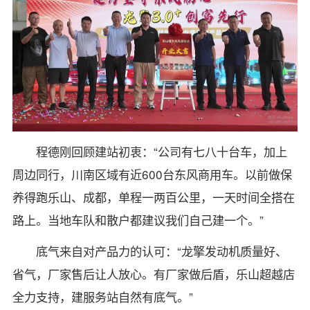
程德刚回顾建站初衷：“公司有七八十台车，加上
周边同行，川南区域有近600台东风商用车。以前做保
养得跑乐山、成都，单程一两百公里，一天时间全搭在
路上。当地车队和散户都建议我们自己建一个。”
底气来自对产品力的认可：“龙擎发动机质量好、
省气，厂家售后让人放心。有厂家做后盾，乐山超越店
全力支持，建服务站自然有底气。”