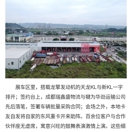
展车区里，搭载龙擎发动机的天龙KL与新KL一字
排开；签约台上，成都瑞鑫盛物流与犍为华劲运输公司
先后落笔，签署车辆批量采购合同；会场之外，本地卡
友自发将自家的东风重卡开来助阵。百余位客户与合作
伙伴座无虚席，寓意兴旺的鼓舞表演激情上演。这些细