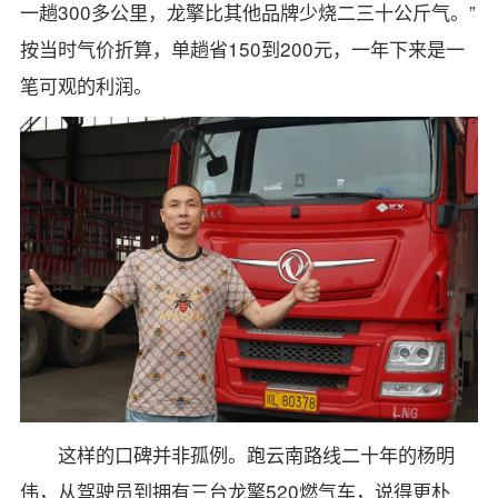
一趟300多公里，龙擎比其他品牌少烧二三十公斤气。”
按当时气价折算，单趟省150到200元，一年下来是一
笔可观的利润。
这样的口碑并非孤例。跑云南路线二十年的杨明
伟，从驾驶员到拥有三台龙擎520燃气车，说得更朴