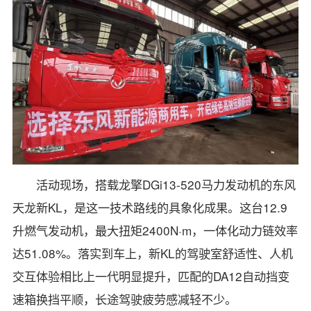
活动现场，搭载龙擎DGi13-520马力发动机的东风
天龙新KL，是这一技术路线的具象化成果。这台12.9
升燃气发动机，最大扭矩2400N·m，一体化动力链效率
达51.08%。落实到车上，新KL的驾驶室舒适性、人机
交互体验相比上一代明显提升，匹配的DA12自动挡变
速箱换挡平顺，长途驾驶疲劳感减轻不少。