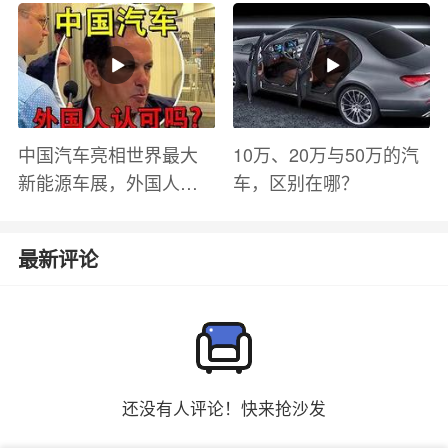
有哪些？
中国汽车亮相世界最大
10万、20万与50万的汽
新能源车展，外国人怎
车，区别在哪？
么看？魏牌WEY Coffee
01
最新评论
还没有人评论！快来抢沙发