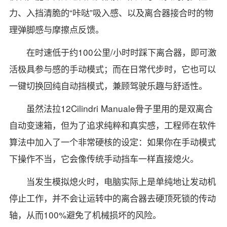
力、入挡清脆的“咔哒”吸入感、以及离合器接合时的物
理弹脚感与摩擦点反馈。
在时速低于约100公里/小时时踩下离合器，即可激
活极具参与感的手动模式；而在日常代步时，它也可以
一键切换回纯自动挡模式，兼顾驾驶乐趣与舒适性。
虽然法拉12Cilindri Manuale骨子里用的是双离合
自动变速箱，但为了追求纯粹和真实感，工程师在软件
算法中加入了一个非常硬核的设定：如果你在手动模式
下操作不当，它会像传统手动挡车一样直接熄火。
当发生模拟熄火时，电脑实际上是单纯地让发动机
停止工作，并不会让运转中的离合器去硬顶死锁的传动
轴，从而100%避免了机械损坏的风险。