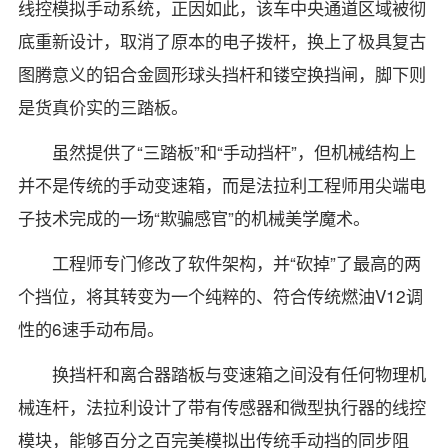
线控模拟手动系统，正因如此，该车中央通道区域被彻
底重新设计，取消了原本的电子拨杆，换上了极具复古
图腾意义的铝合金圆形球头挡杆和镂空换挡闸，脚下则
是货真价实的三踏板。
虽然提供了“三踏板”和“手动挡杆”，但机械结构上
并不是传统的手动变速箱，而是法拉利工程师用尖端电
子技术完成的一场“欺骗感官”的机械美学魔术。
工程师专门修改了软件架构，并“砍掉”了最高的两
个挡位，将其转变为一个纯粹的、符合传统燃油V12调
性的6速手动布局。
换挡杆和离合器踏板与变速箱之间没有任何物理机
械连杆，法拉利设计了带有传感器和微型执行器的线控
模块，能够百分之百完美模拟出传统手动挡的同步阻