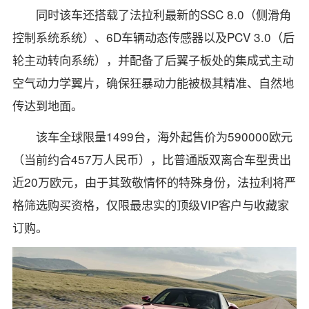
同时该车还搭载了法拉利最新的SSC 8.0（侧滑角
控制系统系统）、6D车辆动态传感器以及PCV 3.0（后
轮主动转向系统），并配备了后翼子板处的集成式主动
空气动力学翼片，确保狂暴动力能被极其精准、自然地
传达到地面。
该车全球限量1499台，海外起售价为590000欧元
（当前约合457万人民币），比普通版双离合车型贵出
近20万欧元，由于其致敬情怀的特殊身份，法拉利将严
格筛选购买资格，仅限最忠实的顶级VIP客户与收藏家
订购。