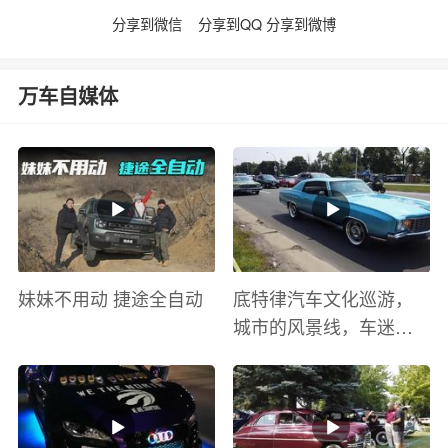
分享到微信
分享到QQ
分享到微博
万车自媒体
妹妹不用动 捷途全自动
底特律汽车文化巡游，
城市的风景线，车迷的
盛宴