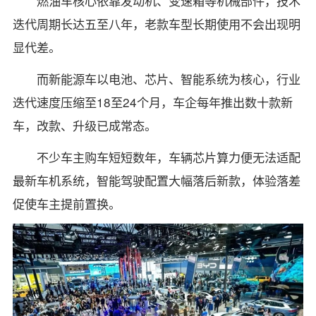
燃油车核心依靠发动机、变速箱等机械部件，技术
迭代周期长达五至八年，老款车型长期使用不会出现明
显代差。
而新能源车以电池、芯片、智能系统为核心，行业
迭代速度压缩至18至24个月，车企每年推出数十款新
车，改款、升级已成常态。
不少车主购车短短数年，车辆芯片算力便无法适配
最新车机系统，智能驾驶配置大幅落后新款，体验落差
促使车主提前置换。