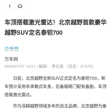
车顶搭载激光雷达！北京越野首款豪华
越野SUV定名泰钽700
万车网
2026/07/07 12:51 | 编辑： 李伉俪 （浏览：27470）
日前，北京越野全新SUV正式定名为泰钽700，新
车预计采用非承载式车身，后备厢尾门配有备胎，车顶
搭载激光雷达。
作为深耕越野领域多年的自主品牌，北京越野为泰