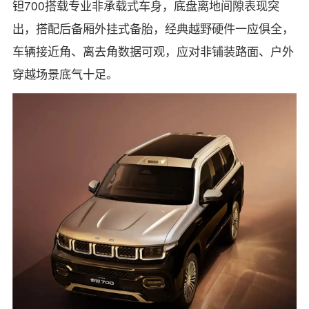
钽700搭载专业非承载式车身，底盘离地间隙表现突
出，搭配后备厢外挂式备胎，经典越野硬件一应俱全，
车辆接近角、离去角数据可观，应对非铺装路面、户外
穿越场景底气十足。