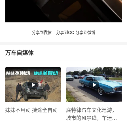
分享到微信
分享到QQ
分享到微博
万车自媒体
妹妹不用动 捷途全自动
底特律汽车文化巡游，
城市的风景线，车迷的
盛宴