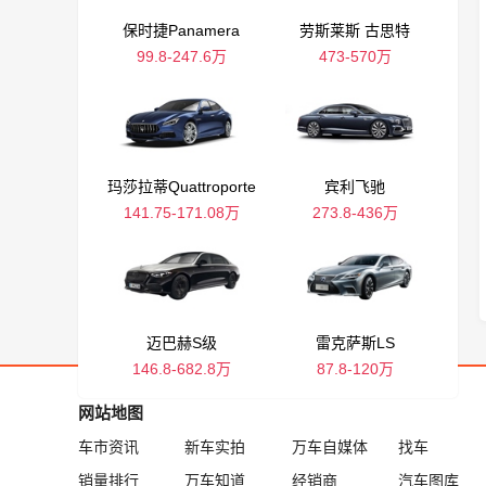
保时捷Panamera
劳斯莱斯 古思特
99.8-247.6万
473-570万
玛莎拉蒂Quattroporte
宾利飞驰
141.75-171.08万
273.8-436万
迈巴赫S级
雷克萨斯LS
146.8-682.8万
87.8-120万
网站地图
车市资讯
新车实拍
万车自媒体
找车
销量排行
万车知道
经销商
汽车图库