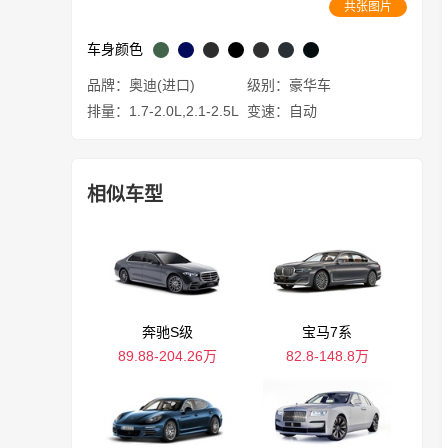
共张图片
车身颜色
品牌：奥迪(进口)
级别：豪华车
排量：1.7-2.0L,2.1-2.5L
变速：自动
相似车型
奔驰S级
宝马7系
89.88-204.26万
82.8-148.8万