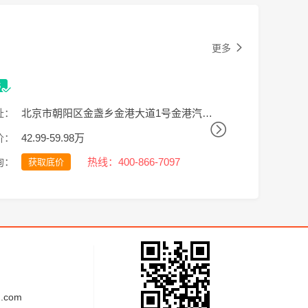
更多
址：
北京市朝阳区金盏乡金港大道1号金港汽车公园C区5号-2
价：
42.99-59.98万
询：
热线：400-866-7097
获取底价
.com