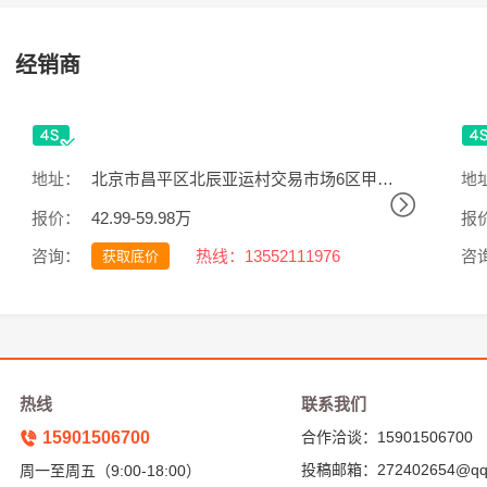
经销商
地址：
北京市昌平区北辰亚运村交易市场6区甲1号
地
报价：
42.99-59.98万
报
咨询：
热线：13552111976
咨
获取底价
热线
联系我们
15901506700
合作洽谈：15901506700
投稿邮箱：272402654@qq
周一至周五（9:00-18:00）