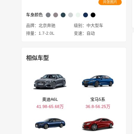
共张图片
车身颜色
品牌：北京奔驰
级别：中大型车
排量：1.7-2.0L
变速：自动
相似车型
奥迪A6L
宝马5系
41.98-65.68万
36.8-56.25万