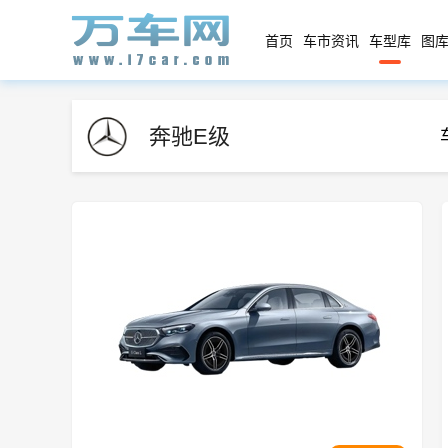
首页
车市资讯
车型库
图库
奔驰E级