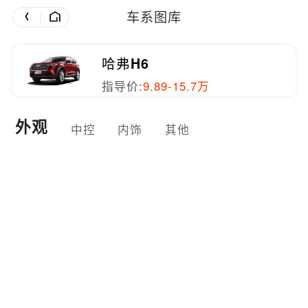
车系图库
哈弗H6
指导价:
9.89-15.7万
外观
中控
内饰
其他