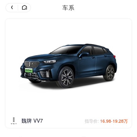
车系
魏牌 VV7
指导价:
16.98-19.28万