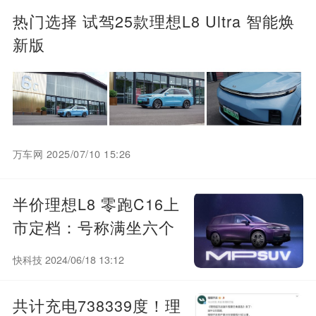
热门选择 试驾25款理想L8 Ultra 智能焕
新版
万车网 2025/07/10 15:26
半价理想L8 零跑C16上
市定档：号称满坐六个
山东大汉也从容
快科技 2024/06/18 13:12
共计充电738339度！理