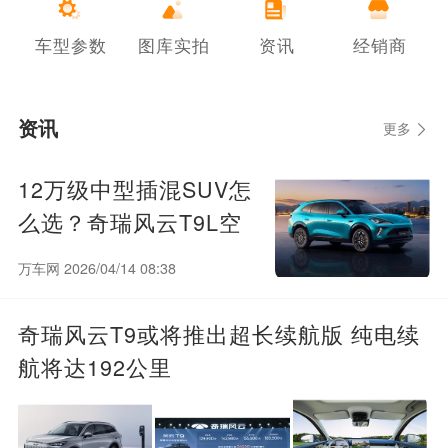
车型参数
图库实拍
资讯
经销商
资讯
更多
12万级中型插混SUV怎
么选？奇瑞风云T9L空
间动力够不够用
万车网 2026/04/14 08:38
奇瑞风云T9或将推出超长续航版 纯电续
航将达192公里