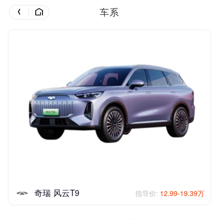
车系
奇瑞 风云T9
指导价:
12.99-19.39万