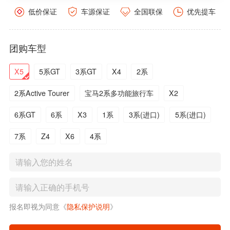
低价保证
车源保证
全国联保
优先提车
团购车型
X5
5系GT
3系GT
X4
2系
2系Active Tourer
宝马2系多功能旅行车
X2
6系GT
6系
X3
1系
3系(进口)
5系(进口)
7系
Z4
X6
4系
报名即视为同意《
隐私保护说明
》