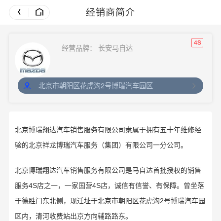
经销商简介
经营品牌： 长安马自达
北京市朝阳区花虎沟2号博瑞汽车园区
北京博瑞翔达汽车销售服务有限公司隶属于拥有五十年维修经
验的北京祥龙博瑞汽车服务（集团）有限公司一分公司。
北京博瑞翔达汽车销售服务有限公司是马自达首批授权的销售
服务4S店之一，一家国营4S店，诚信有信誉、有保障。曾坐落
于德胜门东北侧，现迁址于北京市朝阳区花虎沟2号博瑞汽车园
区内，清河收费站出京方向辅路路东。