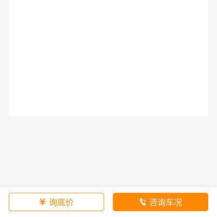
询底价
咨询车况