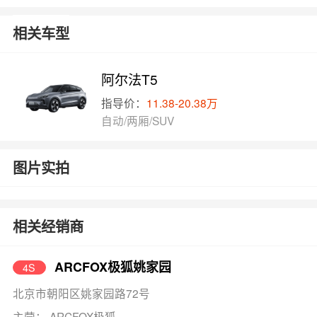
相关车型
阿尔法T5
指导价：
11.38-20.38万
自动/两厢/SUV
图片实拍
相关经销商
ARCFOX极狐姚家园
4S
北京市朝阳区姚家园路72号
主营： ARCFOX极狐