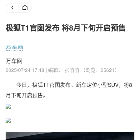
极狐T1官图发布 将8月下旬开启预售
万车网
2025/07/24 17:48 | 编辑： 张萌萌 （浏览：25621）
今日，极狐T1官图发布。新车定位小型SUV，将8
月下旬开启预售。