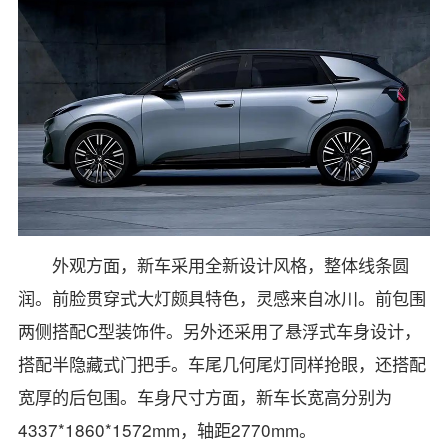
外观方面，新车采用全新设计风格，整体线条圆
润。前脸贯穿式大灯颇具特色，灵感来自冰川。前包围
两侧搭配C型装饰件。另外还采用了悬浮式车身设计，
搭配半隐藏式门把手。车尾几何尾灯同样抢眼，还搭配
宽厚的后包围。车身尺寸方面，新车长宽高分别为
4337*1860*1572mm，轴距2770mm。