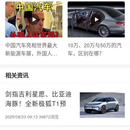
有哪些？
中国汽车亮相世界最大
10万、20万与50万的汽
新能源车展，外国人怎
车，区别在哪？
么看？魏牌WEY Coffee
01
相关资讯
剑指吉利星愿、比亚迪
海豚！全新极狐T1预
售：6.88万起
2025/08/23 09:13 39872浏览