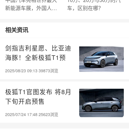
新能源车展，外国人怎
车，区别在哪？
么看？魏牌WEY Coffee
01
相关资讯
剑指吉利星愿、比亚迪
海豚！全新极狐T1预
售：6.88万起
2025/08/23 09:13 39873浏览
极狐T1官图发布 将8月
下旬开启预售
2025/07/24 17:48 25623浏览