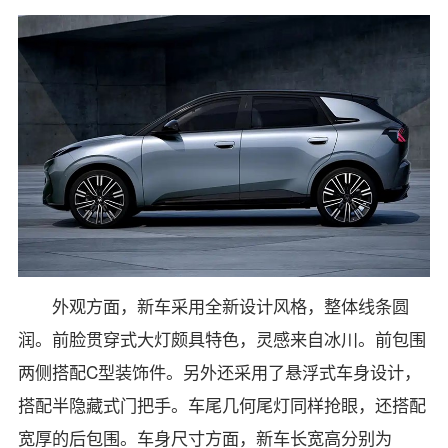
外观方面，新车采用全新设计风格，整体线条圆
润。前脸贯穿式大灯颇具特色，灵感来自冰川。前包围
两侧搭配C型装饰件。另外还采用了悬浮式车身设计，
搭配半隐藏式门把手。车尾几何尾灯同样抢眼，还搭配
宽厚的后包围。车身尺寸方面，新车长宽高分别为