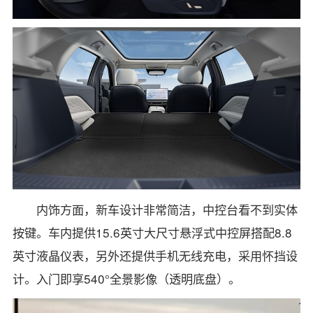
内饰方面，新车设计非常简洁，中控台看不到实体
按键。车内提供15.6英寸大尺寸悬浮式中控屏搭配8.8
英寸液晶仪表，另外还提供手机无线充电，采用怀挡设
计。入门即享540°全景影像（透明底盘）。