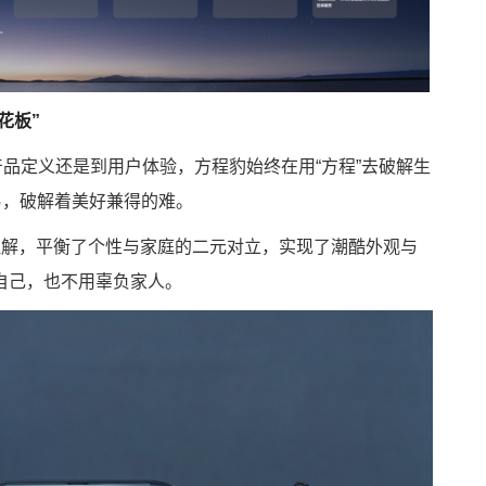
花板”
产品定义还是到用户体验，方程豹始终在用“方程”去破解生
易，破解着美好兼得的难。
理解，平衡了个性与家庭的二元对立，实现了潮酷外观与
自己，也不用辜负家人。