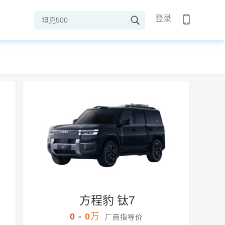
登录
方程豹 钛7
0 - 0万
厂商指导价