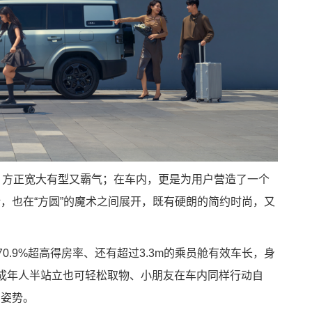
，方正宽大有型又霸气；在车内，更是为用户营造了一个
，也在“方圆”的魔术之间展开，既有硬朗的简约时尚，又
70.9%超高得房率、还有超过3.3m的乘员舱有效车长，身
、成年人半站立也可轻松取物、小朋友在车内同样行动自
的姿势。