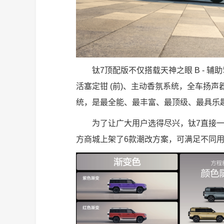
钛7顶配版不仅搭载天神之眼 B - 辅助
活塞定钳 (前)、主动香氛系统，全车扬声
统，是最全能、最丰富、最顶级、最具乐
为了让广大用户选得尽兴，钛7直接一
方商城上架了6款潮改方案，可满足不同