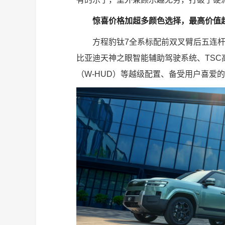
惊喜价格加超多颜色选择，最高价值超
方程豹钛7全系标配前双叉臂后五连
比亚迪天神之眼智能辅助驾驶系统、TSC
（W-HUD）等越级配置、备受用户喜爱