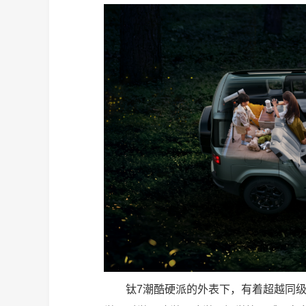
钛7潮酷硬派的外表下，有着超越同