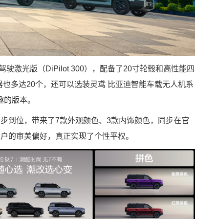
驾驶激光版（DiPilot 300），配备了20寸轮毂和高性能四
器也多达20个，还可以选装灵鸢 比亚迪智能车载无人机系
趣的版本。
步到位，带来了7款外观颜色、3款内饰颜色，同步在官
用户的审美偏好，真正实现了个性平权。