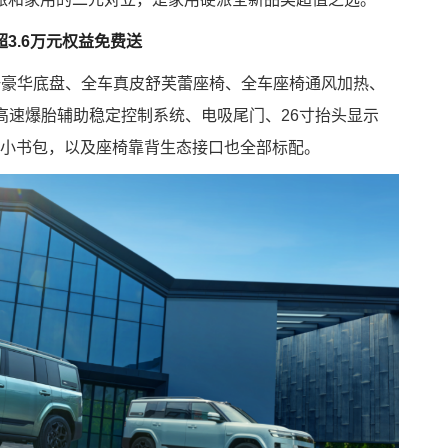
3.6万元权益免费送
杆豪华底盘、全车真皮舒芙蕾座椅、全车座椅通风加热、
高速爆胎辅助稳定控制系统、电吸尾门、26寸抬头显示
的小书包，以及座椅靠背生态接口也全部标配。