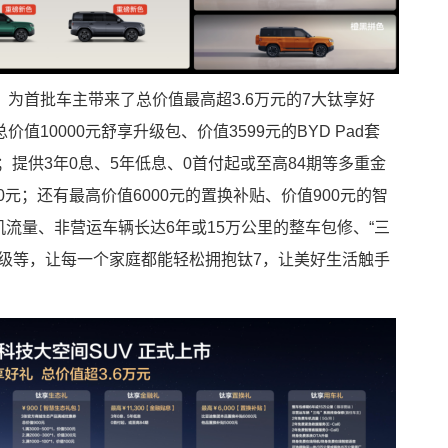
为首批车主带来了总价值最高超3.6万元的7大钛享好
10000元舒享升级包、价值3599元的BYD Pad套
；提供3年0息、5年低息、0首付起或至高84期等多重金
0元；还有最高价值6000元的置换补贴、价值900元的智
机流量、非营运车辆长达6年或15万公里的整车包修、“三
升级等，让每一个家庭都能轻松拥抱钛7，让美好生活触手