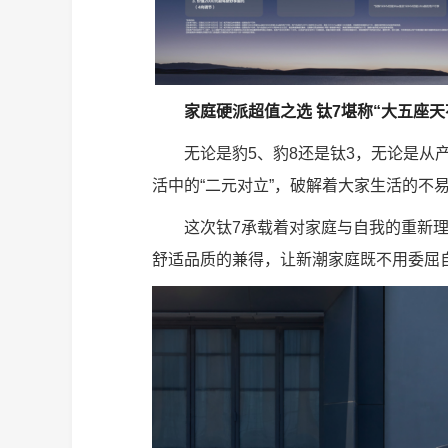
家庭硬派超值之选 钛7堪称“大五座天
无论是豹5、豹8还是钛3，无论是从
活中的“二元对立”，破解着大家生活的不
这次钛7承载着对家庭与自我的重新
舒适品质的兼得，让新潮家庭既不用委屈