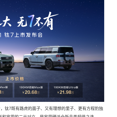
者，钛7既有路虎的面子、又有理想的里子、更有方程豹独
派和家用的二元对立，是家用硬派全新品类超值之选。