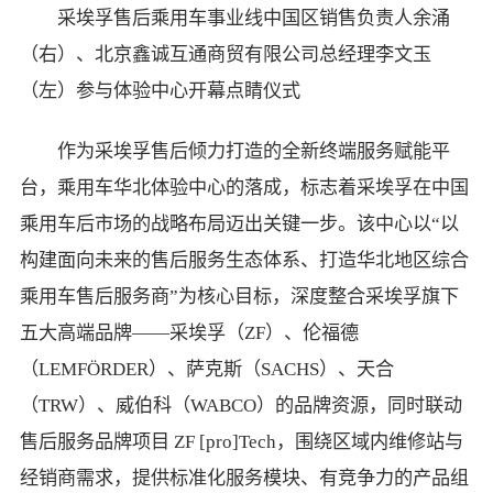
采埃孚售后乘用车事业线中国区销售负责人余涌
（右）、北京鑫诚互通商贸有限公司总经理李文玉
（左）参与体验中心开幕点睛仪式
作为采埃孚售后倾力打造的全新终端服务赋能平
台，乘用车华北体验中心的落成，标志着采埃孚在中国
乘用车后市场的战略布局迈出关键一步。该中心以“以
构建面向未来的售后服务生态体系、打造华北地区综合
乘用车售后服务商”为核心目标，深度整合采埃孚旗下
五大高端品牌——采埃孚（ZF）、伦福德
（LEMFÖRDER）、萨克斯（SACHS）、天合
（TRW）、威伯科（WABCO）的品牌资源，同时联动
售后服务品牌项目 ZF [pro]Tech，围绕区域内维修站与
经销商需求，提供标准化服务模块、有竞争力的产品组