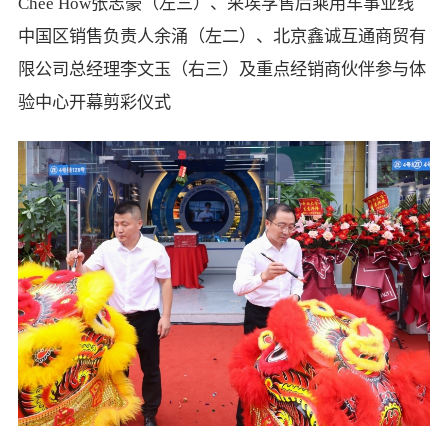
Chee How张志豪（左三）、采埃孚售后乘用车事业线
中国区销售负责人余涌（左二）、北京鑫诚互通商贸有
限公司总经理李文玉（右三）及重点经销商伙伴参与体
验中心开幕剪彩仪式