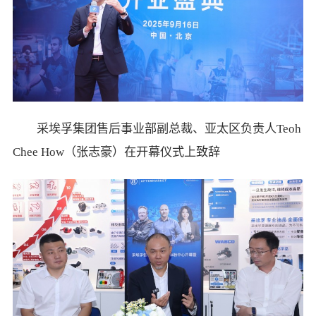
采埃孚集团售后事业部副总裁、亚太区负责人Teoh
Chee How（张志豪）在开幕仪式上致辞