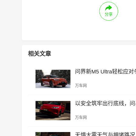
分享
相关文章
问界新M5 Ultra轻松
万车网
以安全筑牢出行底线，问界新
万车网
无惧大雾天气与拥堵路况，