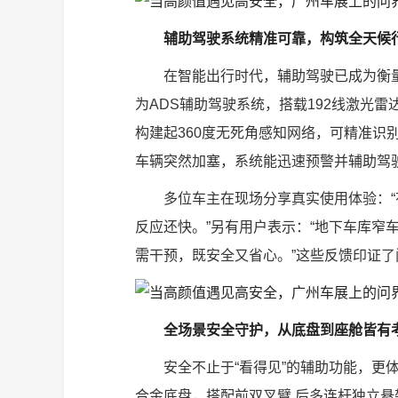
辅助驾驶系统精准可靠，构筑全天候
在智能出行时代，辅助驾驶已成为衡量车
为ADS辅助驾驶系统，搭载192线激光雷
构建起360度无死角感知网络，可精准识
车辆突然加塞，系统能迅速预警并辅助驾
多位车主在现场分享真实使用体验：
反应还快。”另有用户表示：“地下车库窄
需干预，既安全又省心。”这些反馈印证了问
全场景安全守护，从底盘到座舱皆有
安全不止于“看得见”的辅助功能，更体
合金底盘，搭配前双叉臂 后多连杆独立