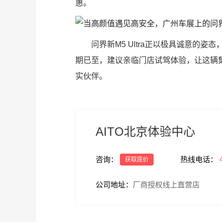
惠。
问界新M5 Ultra正以极具诚意的
期已至，建议亲临门店试驾体验，让这辆
实伙伴。
AITO北京体验中心
咨询：
热线电话：
获取底价
公司地址：
厂商授权线上直营店