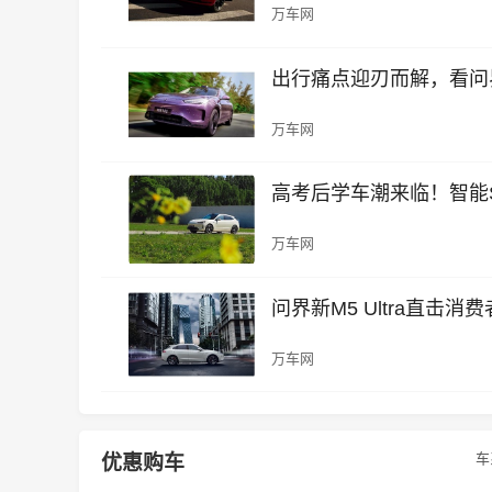
万车网
出行痛点迎刃而解，看问界
万车网
高考后学车潮来临！智能SU
万车网
问界新M5 Ultra直击
万车网
车
优惠购车