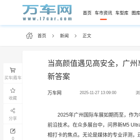
首页
车市资讯
车型库
图库
首页
新闻
正文
当高颜值遇见高安全，广州车展
新答案
买车|看车
万车网
2025-11-27 13:09:00
浏
收藏
2025年广州国际车展如期而至，作
分享
前沿技术。在众多展台中，问界新M5 Ul
相打卡的焦点。无论是媒体的专业评测，
0