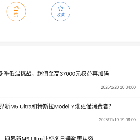
赞
收藏
应对冬季低温挑战，超值至高37000元权益再加码
2026/1/20 10:34:00
M5 Ultra和特斯拉Model Y谁更懂消费者？
2025/11/19 19:06:00
问界新M5 Ultra让您冬日通勤更从容