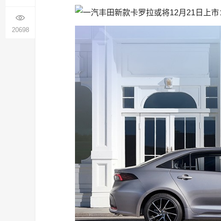
20698