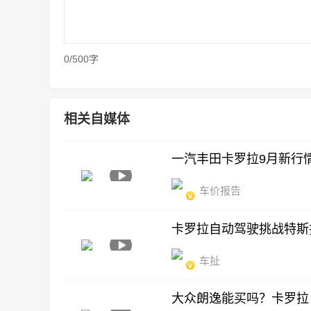
0/500字
相关自媒体
一汽丰田卡罗拉9月新行
车价报告
卡罗拉自动驾驶挑战特斯拉M
车扯
大众朗逸能买吗？卡罗拉 