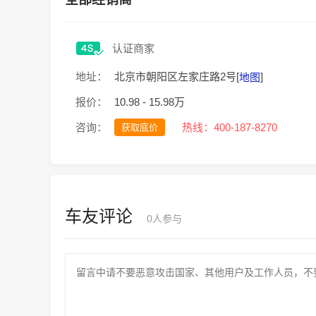
认证商家
北京市朝阳区左家庄路2号[
]
地址：
地图
报价：
10.98 - 15.98万
咨询：
热线：400-187-8270
获取底价
车友评论
0
人参与