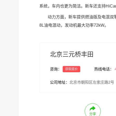
系统，车内也更为简洁。新车还支持HiCar、Car
动力方面，新车提供燃油版及电混双擎版
8L油电混动，发动机最大功率72kW。
北京三元桥丰田
咨询：
热线电话：
获取底价
公司地址：
北京市朝阳区左家庄路2号
分享