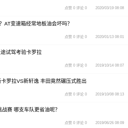
点赞 0 评论 0
2020/03/19 08:08
？AT变速箱经常地板油会坏吗？
点赞 0 评论 0
2020/01/13 08:01
长途试驾考验卡罗拉
点赞 0 评论 0
2019/10/14 08:07
新卡罗拉VS新轩逸 丰田竟然碾压式胜出
点赞 0 评论 0
2019/10/08 08:13
挑战赛 哪支车队更省油呢？
点赞 0 评论 0
2019/06/26 08:09