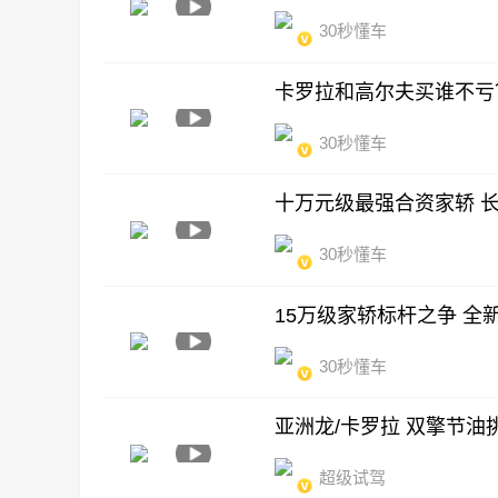
30秒懂车
卡罗拉和高尔夫买谁不亏
30秒懂车
十万元级最强合资家轿 
30秒懂车
15万级家轿标杆之争 全
30秒懂车
亚洲龙/卡罗拉 双擎节油
超级试驾