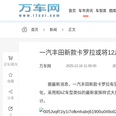
首页
车市资讯
车型库
图库
首页
新闻
正文
一汽丰田新款卡罗拉或将12
买车|看车
万车网
2025-12-16 11:08:00
浏
收藏
据最新消息，一汽丰田新款卡罗拉有望
化，采用和bZ车型类似的最新家族样式
分享
计。
0