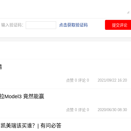
输入验证码：
点击获取验证码
提交评论
情
点赞 0 评论 0
2021/09/22 16:20
odel3 竟然能赢
点赞 0 评论 0
2020/06/30 08:30
凯美瑞该买谁？| 有问必答