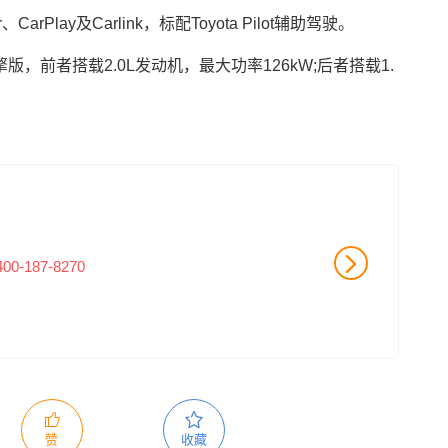
Play及Carlink，标配Toyota Pilot辅助驾驶。
，前者搭载2.0L发动机，最大功率126kW;后者搭载1.
400-187-8270
赞
收藏