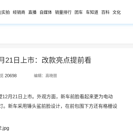
|实拍
经销商
直播
自媒体
销量排行
团车
车知道
百科
文化
月21日上市：改款亮点提前看
20698
览
编辑：高晓丽
12月21日上市。
外观方面，新车前脸看起来更为电动
大灯。新车采用锤头鲨前脸设计，在前包围下方还有格栅设