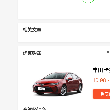
相关文章
车
优惠购车
丰田卡
10.98 
询底
全部经销商