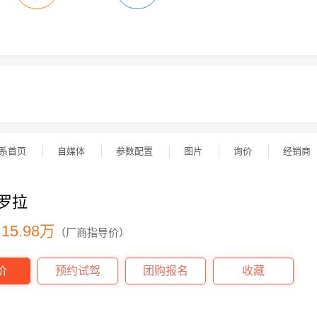
系首页
自媒体
参数配置
图片
询价
经销商
罗拉
- 15.98万
（厂商指导价）
价
预约试驾
团购报名
收藏