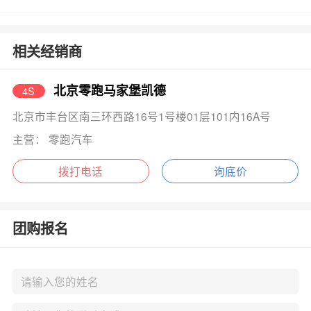
相关经销商
北京零跑马家堡凯德
4S
北京市丰台区南三环西路16号1号楼01层101内16A号
主营： 零跑汽车
拨打电话
询底价
团购报名