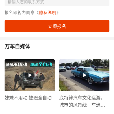
报名即视为同意《
隐私说明
》
立即报名
万车自媒体
妹妹不用动 捷途全自动
底特律汽车文化巡游，
城市的风景线，车迷的
盛宴