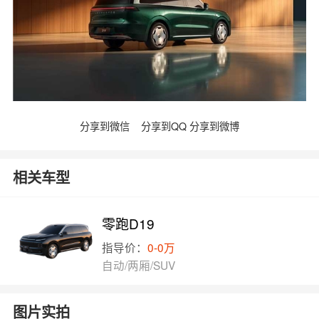
分享到微信
分享到QQ
分享到微博
相关车型
零跑D19
指导价：
0-0万
自动/两厢/SUV
图片实拍