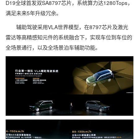
D19全球首发双SA8797芯片，系统算力达1280Tops，
满足未来5年升级冗余。
辅助驾驶采用VLA世界模型，在8797芯片及激光
雷达等高精感知元件的系统融合下，实现车位到车位的
全场景通行，以及全场景泊车辅助功能。