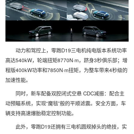
动力和驾控上，零跑D19三电机纯电版本系统功率
高达540kW，轮端扭矩8770N·m，跻身3秒俱乐部；增
程版400kW功率和7850N·m扭矩，为整车带来4秒级的
加速性能。
同时，新车配备双腔闭式空悬 CDC减振：配合主
动预瞄系统，实现“魔毯”般的平顺滤震。安全方面，车
辆支持高速爆胎稳定控制功能。
此外，零跑D19还拥有三电机圆规掉头的绝技，实