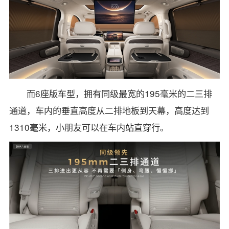
而6座版车型，拥有同级最宽的195毫米的二三排
通道，车内的垂直高度从二排地板到天幕，高度达到
1310毫米，小朋友可以在车内站直穿行。