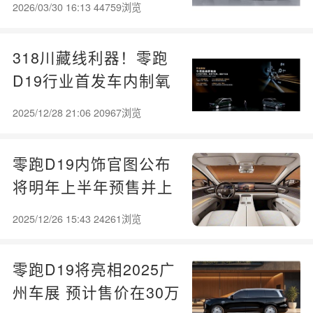
2026/03/30 16:13 44759浏览
318川藏线利器！零跑
D19行业首发车内制氧
机 上车即供氧
2025/12/28 21:06 20967浏览
零跑D19内饰官图公布
将明年上半年预售并上
市
2025/12/26 15:43 24261浏览
零跑D19将亮相2025广
州车展 预计售价在30万