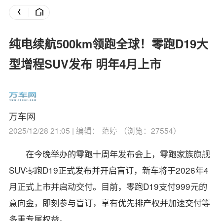
纯电续航500km领跑全球！零跑D19大
型增程SUV发布 明年4月上市
万车网
2025/12/28 21:05 | 编辑： 范婷 （浏览：27554）
在今晚举办的零跑十周年发布会上，零跑家族旗舰
SUV零跑D19正式发布并开启盲订，新车将于2026年4
月正式上市并启动交付。
目前，零跑D19支付999元的
意向金，即刻参与盲订，享有优先排产权并加速交付等
多重专属权益。