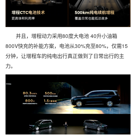
并且，增程动力采用80度大电池 40升小油箱
800V快充的补能方案，电池从30%充至80%，仅需15
分钟，让增程车的纯电出行真正做到了日常出行的主
力。