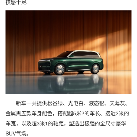
技感十足。
新车一共提供松谷绿、光电白、液态银、天幕灰、
金属黑五款车身配色，搭配超5米2的车长、接近2米的
车宽，以及超3米1的轴距，塑造出极强的全尺寸豪华
SUV气场。